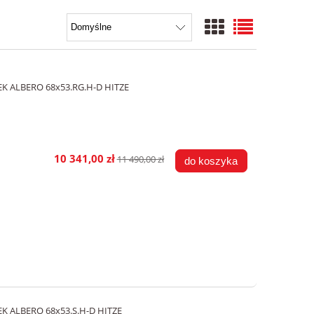
K ALBERO 68x53.RG.H-D HITZE
10 341,00 zł
11 490,00 zł
do koszyka
K ALBERO 68x53.S.H-D HITZE