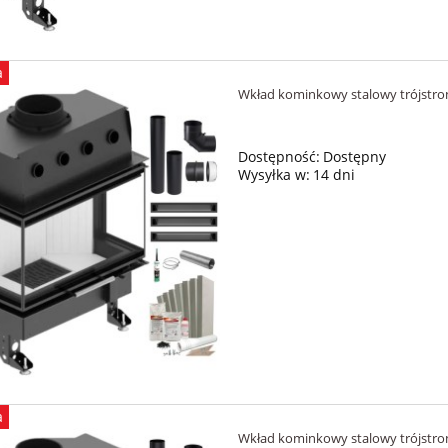
a
Wkład kominkowy stalowy trójst
Dostępność:
Dostępny
Wysyłka w:
14 dni
a
Wkład kominkowy stalowy trójst