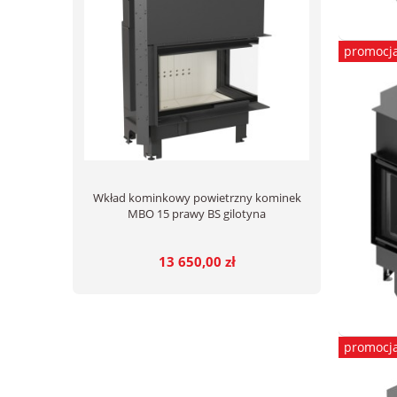
promocj
Wkład kominkowy powietrzny kominek
MBO 15 prawy BS gilotyna
13 650,00 zł
promocj