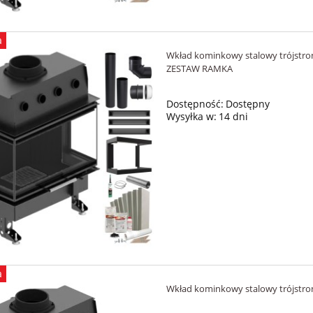
a
Wkład kominkowy stalowy trójstr
ZESTAW RAMKA
Dostępność:
Dostępny
Wysyłka w:
14 dni
a
Wkład kominkowy stalowy trójst