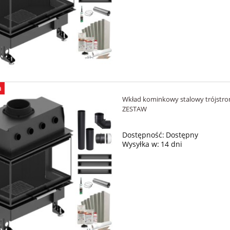
a
Wkład kominkowy stalowy trójstr
ZESTAW
Dostępność:
Dostępny
Wysyłka w:
14 dni