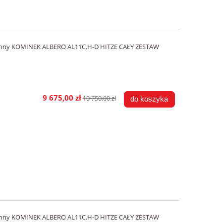
ronny KOMINEK ALBERO AL11C.H-D HITZE CAŁY ZESTAW
9 675,00 zł
10 750,00 zł
do koszyka
ronny KOMINEK ALBERO AL11C.H-D HITZE CAŁY ZESTAW