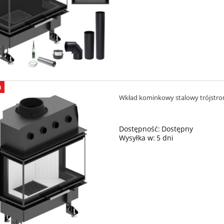
a
Wkład kominkowy stalowy trójstr
Dostępność:
Dostępny
Wysyłka w:
5 dni