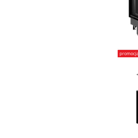
promocj