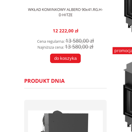
WKŁAD KOMINKOWY ALBERO 90x41.RG.H-
D HITZE
12 222,00 zł
13 580,00 zł
Cena regularna:
13 580,00 zł
Najniższa cena:
promocj
do koszyka
PRODUKT DNIA