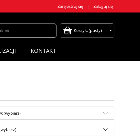
Zarejestruj się
Zaloguj się
Koszyk:
(pusty)
IZACJI
KONTAKT
: (wybierz)
(wybierz)