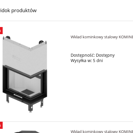
idok produktów
a
Wkład kominkowy stalowy KOMINE
Dostępność:
Dostępny
Wysyłka w:
5 dni
a
Wkład kominkowy stalowy KOMINE