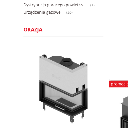
Dystrybucja gorącego powietrza
(1)
Urządzenia gazowe
(20)
OKAZJA
promocj