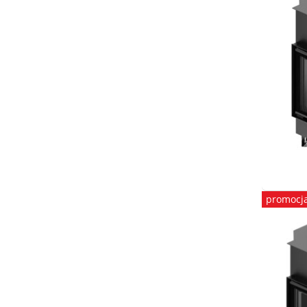
promocj