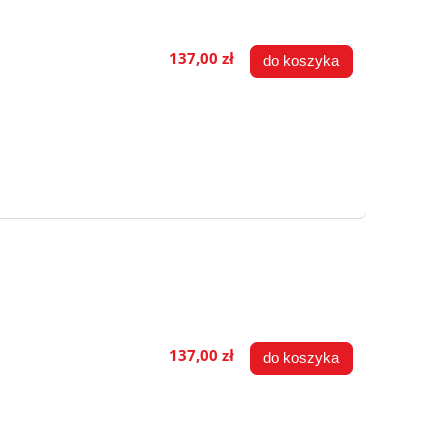
137,00 zł
do koszyka
137,00 zł
do koszyka