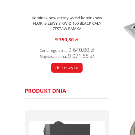
Kominek powietrzny wkład kominkowy
FLOKI S LEWY 8 KW Ø 160 BLACK CAŁY
ZESTAW RAMKA
9 350,80 zł
9 640,00 zł
Cena regularna:
9 071,55 zł
Najniższa cena:
do koszyka
PRODUKT DNIA