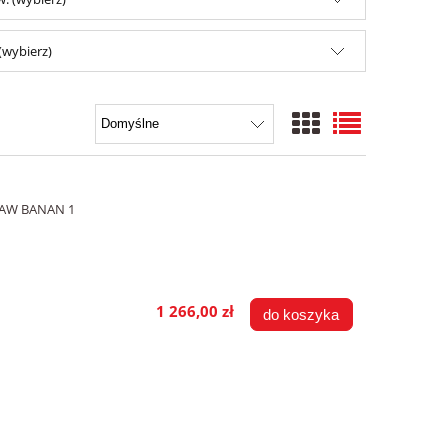
(wybierz)
AW BANAN 1
1 266,00 zł
do koszyka