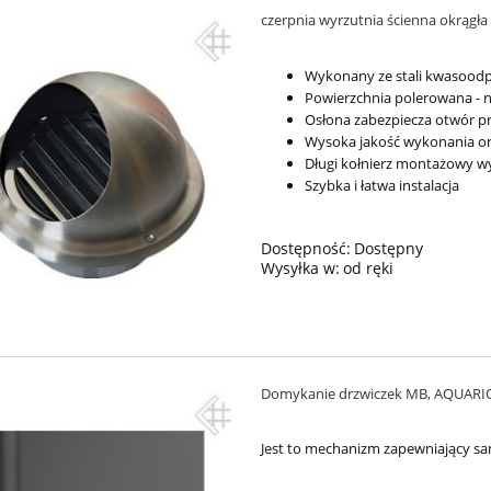
czerpnia wyrzutnia ścienna okrągła 
Wykonany ze stali kwasoodpo
Powierzchnia polerowana -
Osłona zabezpiecza otwór 
Wysoka jakość wykonania o
Długi kołnierz montażowy w
Szybka i łatwa instalacja
Dostępność:
Dostępny
Wysyłka w:
od ręki
Domykanie drzwiczek MB, AQUARIO
Jest to mechanizm zapewniający sa