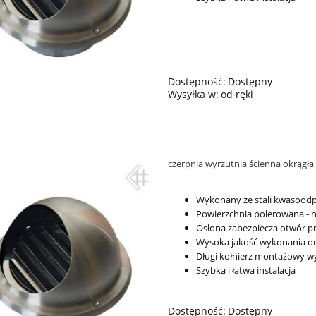
Dostępność:
Dostępny
Wysyłka w:
od ręki
czerpnia wyrzutnia ścienna okrągła 
Wykonany ze stali kwasoodpo
Powierzchnia polerowana -
Osłona zabezpiecza otwór 
Wysoka jakość wykonania o
Długi kołnierz montażowy w
Szybka i łatwa instalacja
Dostępność:
Dostępny