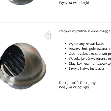
Wysyłka w:
od ręki
czerpnia wyrzutnia ścienna okrągła 
Wykonany ze stali kwasoodpo
Powierzchnia polerowana -
Osłona zabezpiecza otwór 
Wysoka jakość wykonania o
Długi kołnierz montażowy w
Szybka i łatwa instalacja
Dostępność:
Dostępny
Wysyłka w:
od ręki