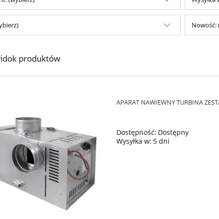
ybierz)
Nowość: 
idok produktów
APARAT NAWIEWNY TURBINA ZEST
Dostępność:
Dostępny
Wysyłka w:
5 dni