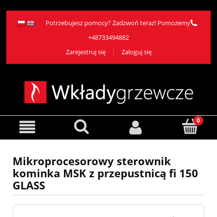
Potrzebujesz pomocy? Zadzwoń teraz! Pomożemy
+48733494882
Zarejestruj się
Zaloguj się
Mikroprocesorowy sterownik
kominka MSK z przepustnicą fi 150
GLASS