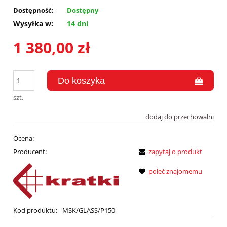
Dostępność:
Dostępny
Wysyłka w:
14 dni
1 380,00 zł
szt.
dodaj do przechowalni
Ocena:
Producent:
zapytaj o produkt
poleć znajomemu
Kod produktu:
MSK/GLASS/P150