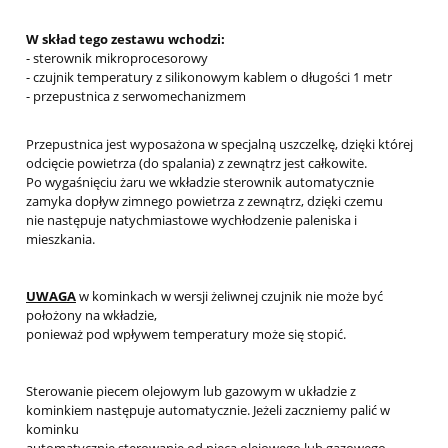
W skład tego zestawu wchodzi:
- sterownik mikroprocesorowy
- czujnik temperatury z silikonowym kablem o długości 1 metr
- przepustnica z serwomechanizmem
Przepustnica jest wyposażona w specjalną uszczelkę, dzięki której
odcięcie powietrza (do spalania) z zewnątrz jest całkowite.
Po wygaśnięciu żaru we wkładzie sterownik automatycznie
zamyka dopływ zimnego powietrza z zewnątrz, dzięki czemu
nie następuje natychmiastowe wychłodzenie paleniska i
mieszkania.
UWAGA
w kominkach w wersji żeliwnej czujnik nie może być
położony na wkładzie,
ponieważ pod wpływem temperatury może się stopić.
Sterowanie piecem olejowym lub gazowym w układzie z
kominkiem następuje automatycznie. Jeżeli zaczniemy palić w
kominku