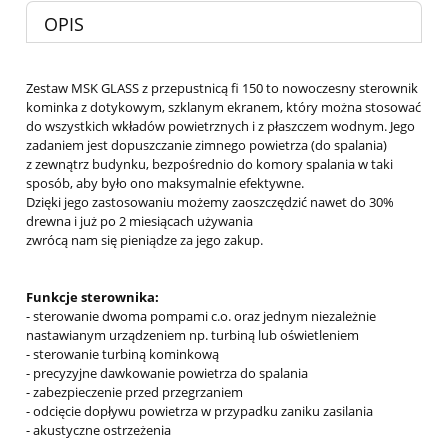
OPIS
Zestaw MSK GLASS z przepustnicą fi 150 to nowoczesny sterownik
kominka z dotykowym, szklanym ekranem, który można stosować
do wszystkich wkładów powietrznych i z płaszczem wodnym. Jego
zadaniem jest dopuszczanie zimnego powietrza (do spalania)
z zewnątrz budynku, bezpośrednio do komory spalania w taki
sposób, aby było ono maksymalnie efektywne.
Dzięki jego zastosowaniu możemy zaoszczędzić nawet do 30%
drewna i już po 2 miesiącach używania
zwrócą nam się pieniądze za jego zakup.
Funkcje sterownika:
- sterowanie dwoma pompami c.o. oraz jednym niezależnie
nastawianym urządzeniem np. turbiną lub oświetleniem
- sterowanie turbiną kominkową
- precyzyjne dawkowanie powietrza do spalania
- zabezpieczenie przed przegrzaniem
- odcięcie dopływu powietrza w przypadku zaniku zasilania
- akustyczne ostrzeżenia