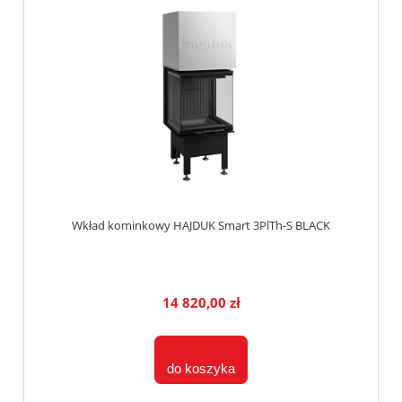
Wkład kominkowy HAJDUK Smart 3PlTh-S BLACK
14 820,00 zł
do koszyka