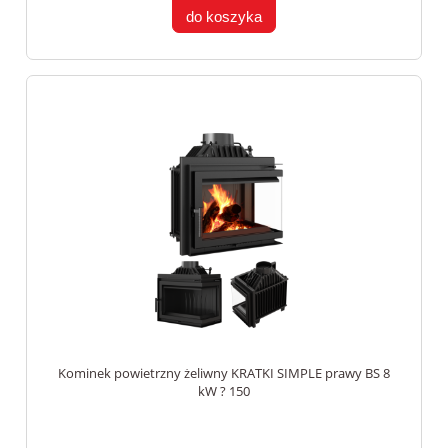
do koszyka
Kominek powietrzny żeliwny KRATKI SIMPLE prawy BS 8
kW ? 150