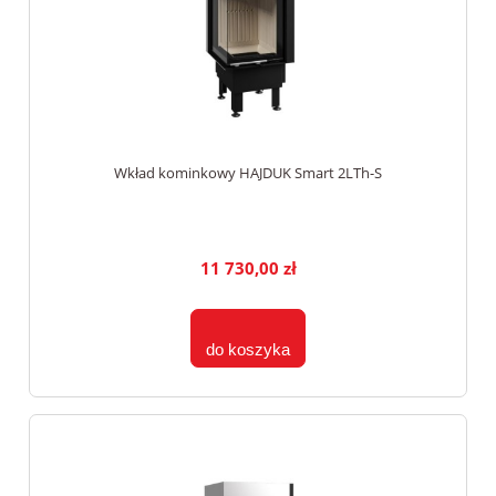
Wkład kominkowy HAJDUK Smart 2LTh-S
11 730,00 zł
do koszyka