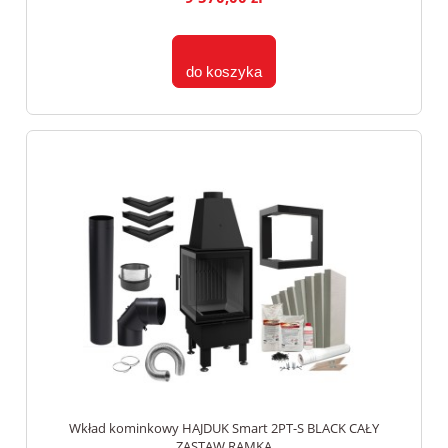
do koszyka
Wkład kominkowy HAJDUK Smart 2PT-S BLACK CAŁY
ZASTAW RAMKA