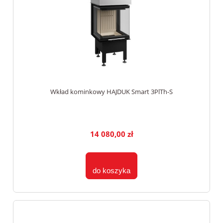
Wkład kominkowy HAJDUK Smart 3PlTh-S
14 080,00 zł
do koszyka