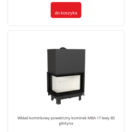
do koszyka
Wkład kominkowy powietrzny kominek MBA 17 lewy BS
gilotyna