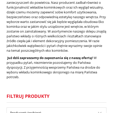
zanieczyszczeń do powietrza. Nasz producent zadbał również o
funkcjonalność wkładów kominkowych oraz ich wygląd wizualny,
dzięki czemu możemy zapewnić sobie komfort użytkowania,
bezpieczeństwo oraz odpowiednią estetykę naszego wnętrza. Przy
wyborze warto zastanowić się jak będzie wyglądała obudowa Eko
kominka oraz w jakim stylu urządzone jest wnętrze, w którym
zostanie on zainstalowany. W asortymencie naszego sklepu znajdą
państwo wkłady o różnych wielkościach i kształtach stanowiące
źródło ciepła jak i element dekoracyjny pomieszczenia. W razie
jakichkolwiek wątpliwości i pytań chętnie wyrazimy swoje opinie
na temat poszczególnych eko kominków.
Już dziś zapraszamy do zapoznania się z naszą ofertą!
W
przypadku pytań, niezmiennie pozostajemy do Państwa
dyspozycji. Z przyjemnością wesprzemy Państwa na drodze do
wyboru wkładu kominkowego skrojonego na miarę Państwa
potrzeb.
FILTRUJ PRODUKTY
Producent: (wybierz)