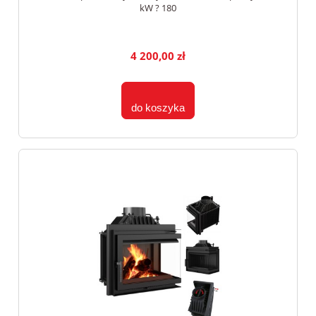
kW ? 180
4 200,00 zł
do koszyka