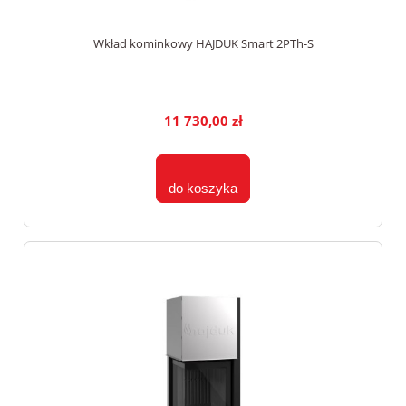
Wkład kominkowy HAJDUK Smart 2PTh-S
11 730,00 zł
do koszyka