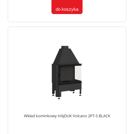
do koszyka
Wkład kominkowy HAJDUK Volcano 2PT-S BLACK