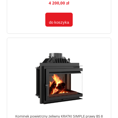
4 200,00 zł
do koszyka
Kominek powietrzny żeliwny KRATKI SIMPLE prawy BS 8