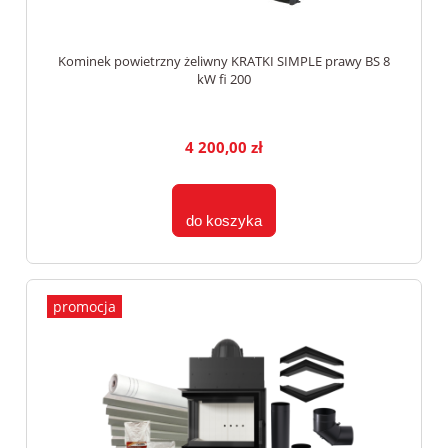
Kominek powietrzny żeliwny KRATKI SIMPLE prawy BS 8
kW fi 200
4 200,00 zł
do koszyka
promocja