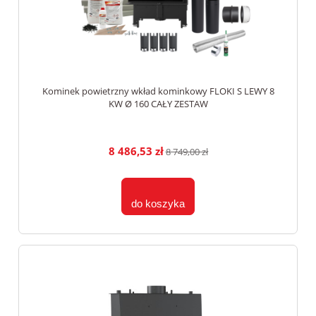
Kominek powietrzny wkład kominkowy FLOKI S LEWY 8
KW Ø 160 CAŁY ZESTAW
8 486,53 zł
8 749,00 zł
do koszyka