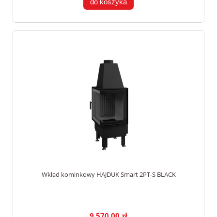
do koszyka
Wkład kominkowy HAJDUK Smart 2PT-S BLACK
9 570,00 zł