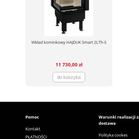
Wkład kominkowy HAJDUK Smart 2LTh-S
11 730,00 zł
do koszyka
Pomoc
Warunki realizacji 
dostawa
Kontakt
Polityka cookes
PŁATNOŚCI