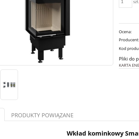
szt
Ocena:
Producent
Kod produ
Pliki do 
KARTA EN
PRODUKTY POWIĄZANE
Wkład kominkowy Smar