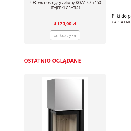
PIEC wolnostojący żeliwny KOZA K9 fi 150
❗FAJERKI GRATIS❗
Pliki do 
KARTA EN
4 120,00 zł
do koszyka
OSTATNIO OGLĄDANE