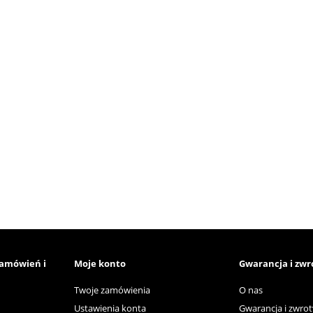
zamówień i
Moje konto
Gwarancja i zwr
Twoje zamówienia
O nas
Ustawienia konta
Gwarancja i zwrot