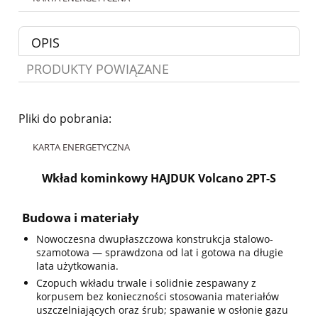
OPIS
PRODUKTY POWIĄZANE
Pliki do pobrania:
KARTA ENERGETYCZNA
Wkład kominkowy HAJDUK Volcano 2PT-S
Budowa i materiały
Nowoczesna dwupłaszczowa konstrukcja stalowo-
szamotowa — sprawdzona od lat i gotowa na długie
lata użytkowania.
Czopuch wkładu trwale i solidnie zespawany z
korpusem bez konieczności stosowania materiałów
uszczelniających oraz śrub; spawanie w osłonie gazu