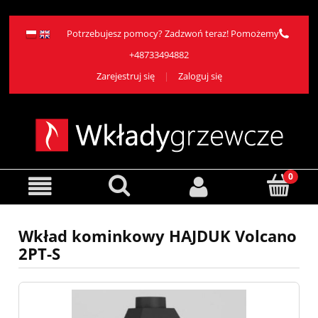
Potrzebujesz pomocy? Zadzwoń teraz! Pomożemy
+48733494882
Zarejestruj się
Zaloguj się
Wkład kominkowy HAJDUK Volcano
2PT-S