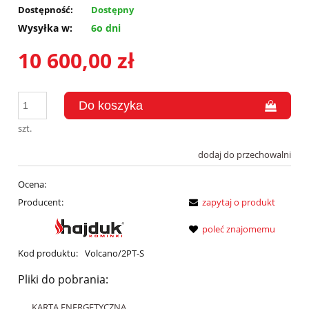
Dostępność:
Dostępny
Wysyłka w:
6o dni
10 600,00 zł
szt.
dodaj do przechowalni
Ocena:
Producent:
zapytaj o produkt
poleć znajomemu
Kod produktu:
Volcano/2PT-S
Pliki do pobrania:
KARTA ENERGETYCZNA