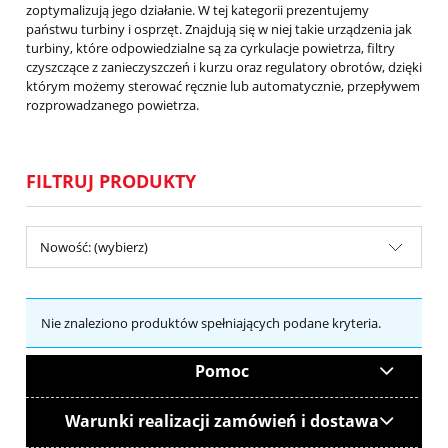
zoptymalizują jego działanie. W tej kategorii prezentujemy
pa
ń
stwu turbiny i osprzęt.
Znajdują się w niej takie urządzenia jak
turbiny, które odpowiedzialne są za cyrkulacje powietrza, filtry
czyszczące z zanieczyszczeń i kurzu oraz regulatory obrotów, dzięki
którym możemy sterować ręcznie lub automatycznie, przepływem
rozprowadzanego powietrza.
FILTRUJ PRODUKTY
Nowość: (wybierz)
Nie znaleziono produktów spełniających podane kryteria.
Pomoc
Warunki realizacji zamówień i dostawa