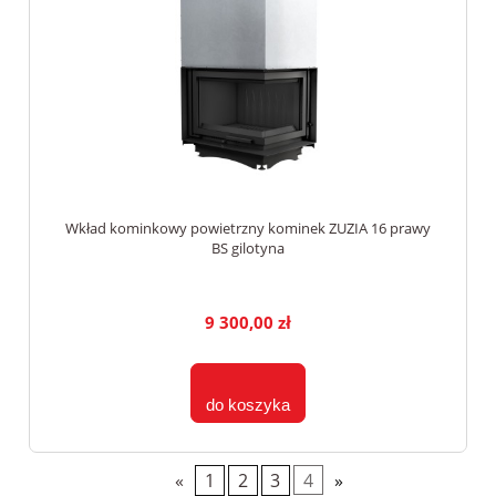
Wkład kominkowy powietrzny kominek ZUZIA 16 prawy
BS gilotyna
9 300,00 zł
do koszyka
«
1
2
3
4
»