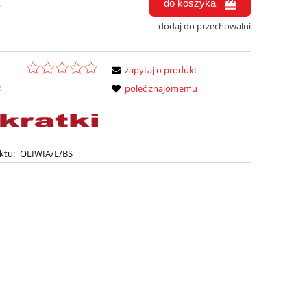
do koszyka
.
dodaj do przechowalni
zapytaj o produkt
:
poleć znajomemu
ktu:
OLIWIA/L/BS