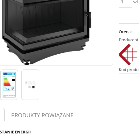
szt
Ocena:
Producent
Kod produ
PRODUKTY POWIĄZANE
TANIE ENERGII