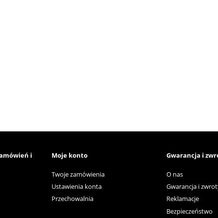
zamówień i
Moje konto
Gwarancja i zwr
Twoje zamówienia
O nas
Ustawienia konta
Gwarancja i zwrot
Przechowalnia
Reklamacje
Bezpieczeństwo