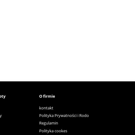
oty
O firmie
kontakt
y
Polityka Prywatności i Rodo
Regulamin
Polityka cookes