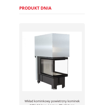
PRODUKT DNIA
Wkład kominkowy powietrzny kominek