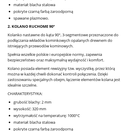
materiał: blacha stalowa
pokryte czarną farbą żaroodporną
spawane plazmowo.
2. KOLANO RUCHOME 90°
Kolanko nastawne do kąta 90°, 3-segmentowe przeznaczone do
podłączania wkładów kominkowych opalanych drewnem do
istniejących przewodów kominowych.
Spełnia wszelkie polskie i europejskie normy, zapewnia
bezpieczeństwo oraz maksymalną wydajność i komfort.
Kolano posiada element rewizyjny tzw. wyczystkę, przez którą
można w każdej chwili dokonać kontroli połączenia. Dzięki
zastosowaniu specjalnych obejm, łączenie elementów kolana jest
idealnie szczelne.
CHARAKTERYSTYKA:
grubość blachy: 2 mm
wysokość: 320 mm
wytrzymałość na temperaturę: 1000°C
materiał: blacha stalowa
pokryte czarną farbą żaroodporną