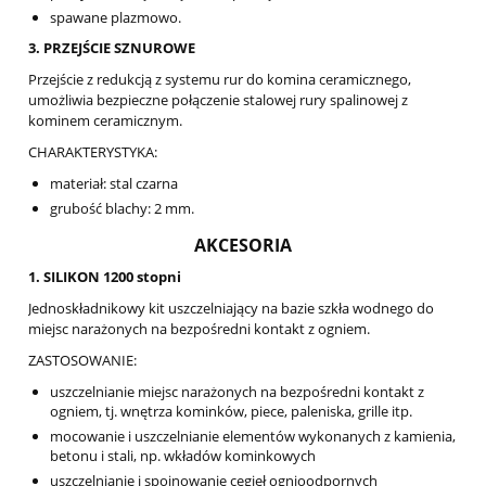
spawane plazmowo.
3. PRZEJŚCIE SZNUROWE
Przejście z redukcją z systemu rur do komina ceramicznego,
umożliwia bezpieczne połączenie stalowej rury spalinowej z
kominem ceramicznym.
CHARAKTERYSTYKA:
materiał: stal czarna
grubość blachy: 2 mm.
AKCESORIA
1. SILIKON 1200 stopni
Jednoskładnikowy kit uszczelniający na bazie szkła wodnego do
miejsc narażonych na bezpośredni kontakt z ogniem.
ZASTOSOWANIE:
uszczelnianie miejsc narażonych na bezpośredni kontakt z
ogniem, tj. wnętrza kominków, piece, paleniska, grille itp.
mocowanie i uszczelnianie elementów wykonanych z kamienia,
betonu i stali, np. wkładów kominkowych
uszczelnianie i spoinowanie cegieł ognioodpornych