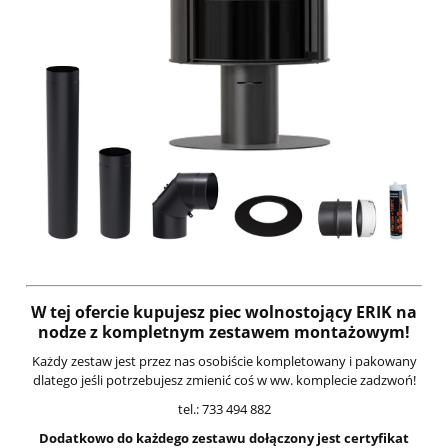
W tej ofercie kupujesz piec wolnostojący ERIK na
nodze z kompletnym zestawem montażowym!
Każdy zestaw jest przez nas osobiście kompletowany i pakowany
dlatego jeśli potrzebujesz zmienić coś w ww. komplecie zadzwoń!
tel.: 733 494 882
Dodatkowo do każdego zestawu dołączony jest certyfikat