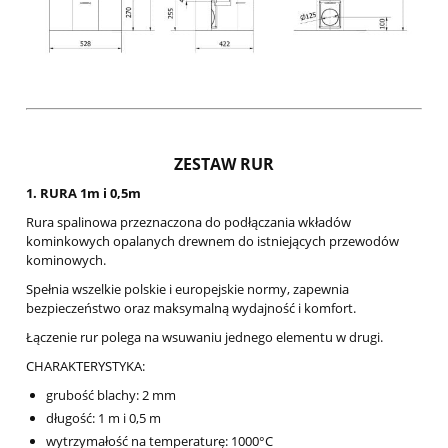
ZESTAW RUR
1. RURA 1m i 0,5m
Rura spalinowa przeznaczona do podłączania wkładów
kominkowych opalanych drewnem do istniejących przewodów
kominowych.
Spełnia wszelkie polskie i europejskie normy, zapewnia
bezpieczeństwo oraz maksymalną wydajność i komfort.
Łączenie rur polega na wsuwaniu jednego elementu w drugi.
CHARAKTERYSTYKA:
grubość blachy: 2 mm
długość: 1 m i 0,5 m
wytrzymałość na temperaturę: 1000°C