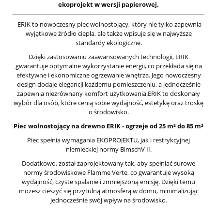
ekoprojekt w wersji papierowej.
ERIK to nowoczesny piec wolnostojący, który nie tylko zapewnia
wyjątkowe źródło ciepła, ale także wpisuje się w najwyższe
standardy ekologiczne.
Dzięki zastosowaniu zaawansowanych technologii, ERIK
gwarantuje optymalne wykorzystanie energii, co przekłada się na
efektywne i ekonomiczne ogrzewanie wnętrza. Jego nowoczesny
design dodaje elegancji każdemu pomieszczeniu, a jednocześnie
zapewnia niezrównany komfort użytkowania.ERIK to doskonały
wybór dla osób, które cenią sobie wydajność, estetykę oraz troskę
o środowisko.
Piec wolnostojący na drewno ERIK - ogrzeje od 25 m² do 85 m²
Piec spełnia wymagania EKOPROJEKTU, jak i restrykcyjnej
niemieckiej normy BlmschV II.
Dodatkowo, został zaprojektowany tak, aby spełniać surowe
normy środowiskowe Flamme Verte, co gwarantuje wysoką
wydajność, czyste spalanie i zmniejszoną emisję. Dzięki temu
możesz cieszyć się przytulną atmosferą w domu, minimalizując
jednocześnie swój wpływ na środowisko.