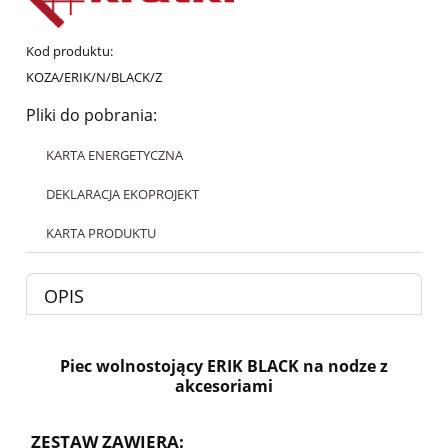
Kod produktu:
KOZA/ERIK/N/BLACK/Z
Pliki do pobrania:
KARTA ENERGETYCZNA
DEKLARACJA EKOPROJEKT
KARTA PRODUKTU
OPIS
Piec wolnostojący ERIK BLACK na nodze z
akcesoriami
ZESTAW ZAWIERA: