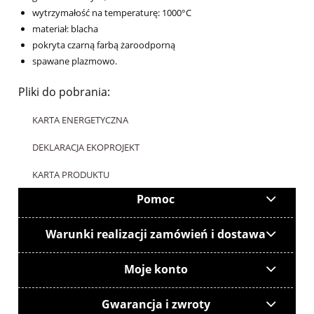
wytrzymałość na temperaturę: 1000°C
materiał: blacha
pokryta czarną farbą żaroodporną
spawane plazmowo.
Pliki do pobrania:
KARTA ENERGETYCZNA
DEKLARACJA EKOPROJEKT
KARTA PRODUKTU
Pomoc
Warunki realizacji zamówień i dostawa
Moje konto
Gwarancja i zwroty