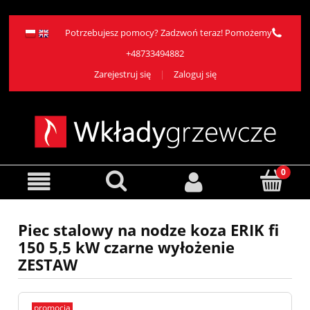
Potrzebujesz pomocy? Zadzwoń teraz! Pomożemy
+48733494882
Zarejestruj się
Zaloguj się
Piec stalowy na nodze koza ERIK fi
150 5,5 kW czarne wyłożenie
ZESTAW
promocja