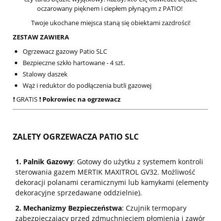
oczarowany pięknem i ciepłem płynącym z PATIO!
Twoje ukochane miejsca staną się obiektami zazdrości!
ZESTAW ZAWIERA
Ogrzewacz gazowy Patio SLC
Bezpieczne szkło hartowane - 4 szt.
Stalowy daszek
Wąż i reduktor do podłączenia butli gazowej
❗️ GRATIS ❗️
Pokrowiec na ogrzewacz
ZALETY OGRZEWACZA PATIO SLC
1.
Palnik Gazowy
: Gotowy do użytku z systemem kontroli
sterowania gazem MERTIK MAXITROL GV32. Możliwość
dekoracji polanami ceramicznymi lub kamykami (elementy
dekoracyjne sprzedawane oddzielnie).
2.
Mechanizmy Bezpieczeństwa
: Czujnik termopary
zabezpieczający przed zdmuchnięciem płomienia i zawór