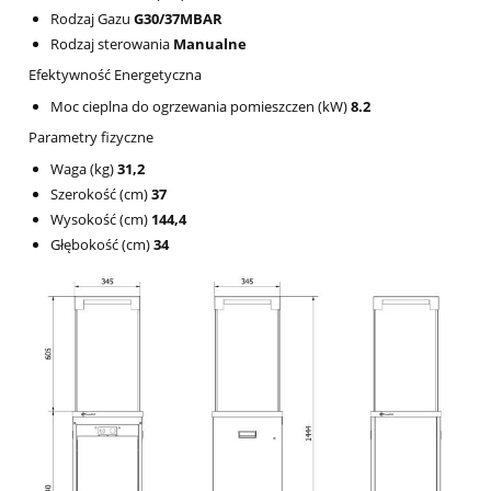
Rodzaj Gazu
G30/37MBAR
Rodzaj sterowania
Manualne
Efektywność Energetyczna
Moc cieplna do ogrzewania pomieszczen (kW)
8.2
Parametry fizyczne
Waga (kg)
31,2
Szerokość (cm)
37
Wysokość (cm)
144,4
Głębokość (cm)
34