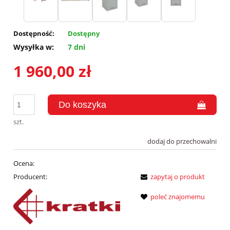
Dostępność:
Dostępny
Wysyłka w:
7 dni
1 960,00 zł
szt.
dodaj do przechowalni
Ocena:
Producent:
zapytaj o produkt
poleć znajomemu