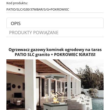
Kod produktu:
PATIO/SLC/G30/37MBAR/S/G+POKROWIEC
OPIS
PRODUKTY POWIĄZANE
Ogrzewacz gazowy kominek ogrodowy na taras
PATIO SLC granito + POKROWIEC ❗️GRATIS❗️