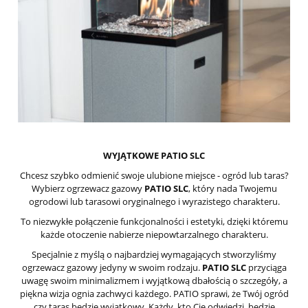
WYJĄTKOWE PATIO SLC
Chcesz szybko odmienić swoje ulubione miejsce - ogród lub taras?
Wybierz ogrzewacz gazowy
PATIO SLC
, który nada Twojemu
ogrodowi lub tarasowi oryginalnego i wyrazistego charakteru.
To niezwykłe połączenie funkcjonalności i estetyki, dzięki któremu
każde otoczenie nabierze niepowtarzalnego charakteru.
Specjalnie z myślą o najbardziej wymagających stworzyliśmy
ogrzewacz gazowy jedyny w swoim rodzaju.
PATIO SLC
przyciąga
uwagę swoim minimalizmem i wyjątkową dbałością o szczegóły, a
piękna wizja ognia zachwyci każdego. PATIO sprawi, że Twój ogród
czy taras będzie wyjątkowy. Każdy, kto Cię odwiedzi, będzie