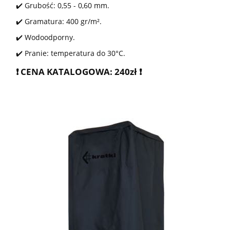
✔️ Grubość: 0,55 - 0,60 mm.
✔️ Gramatura: 400 gr/m².
✔️ Wodoodporny.
✔️ Pranie: temperatura do 30°C.
❗️ CENA KATALOGOWA: 240zł ❗️