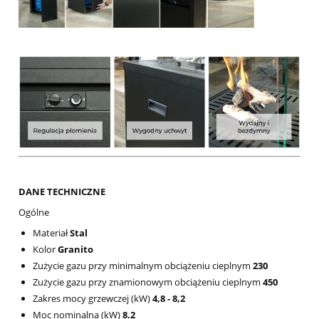
DANE TECHNICZNE
Ogólne
Materiał
Stal
Kolor
Granito
Zużycie gazu przy minimalnym obciążeniu cieplnym
230
Zużycie gazu przy znamionowym obciążeniu cieplnym
450
Zakres mocy grzewczej (kW)
4,8 - 8,2
Moc nominalna (kW)
8.2