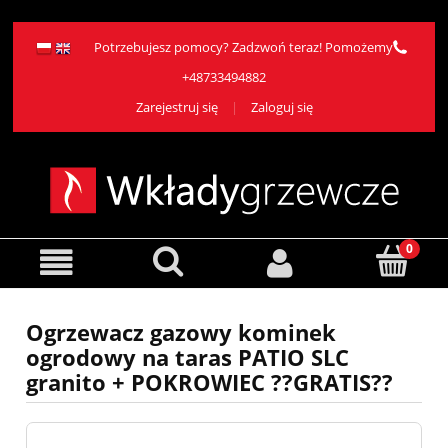
Potrzebujesz pomocy? Zadzwoń teraz! Pomożemy
+48733494882
Zarejestruj się
Zaloguj się
Ogrzewacz gazowy kominek
ogrodowy na taras PATIO SLC
granito + POKROWIEC ??GRATIS??