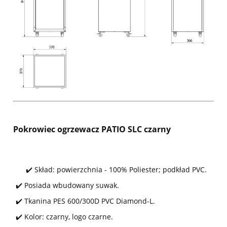
Pokrowiec ogrzewacz PATIO SLC czarny
✔️ Skład: powierzchnia - 100% Poliester; podkład PVC.
✔️ Posiada wbudowany suwak.
✔️ Tkanina PES 600/300D PVC Diamond-L.
✔️ Kolor: czarny, logo czarne.