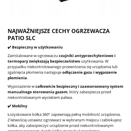
NAJWAŻNIEJSZE CECHY OGRZEWACZA
PATIO SLC
✔️
Bezpieczny w użytkowaniu
Zainstalowane w ogrzewaczu
czujniki antyprzechyleniowe i
termopary zwiększają bezpieczeństwo
użytkowania. W
przypadku niekontrolowanego przewrócenia się urządzenia lub
zgaśnięcia płomienia następuje
odłączenie gazu i wygaszenie
płomienia
.
Wyposażenie w
całkowicie bezpieczny i zaawansowany system
manualnego sterowania gazem
, który zabezpiecza przed
niekontrolowanym wyciekiem paliwa.
✔️ Mobilny
Łożyskowane kółka 360° zapewniają pełną mobilność urządzenia.
Z łatwością ustawisz ogrzewacz w wybranym miejscu i zablokujesz
kółka, aby zabezpieczyć urządzenie przed niekontrolowanym