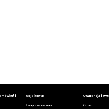
zamówień i
Moje konto
Gwarancja i zwr
Twoje zamówienia
O nas