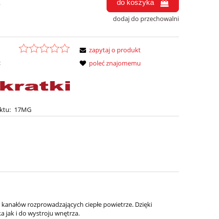
do koszyka
.
dodaj do przechowalni
zapytaj o produkt
:
poleć znajomemu
ktu:
17MG
kanałów rozprowadzających ciepłe powietrze. Dzięki
jak i do wystroju wnętrza.