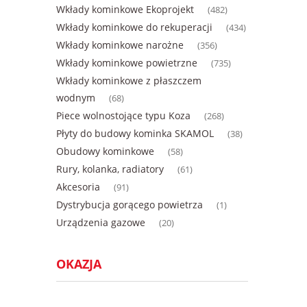
Wkłady kominkowe Ekoprojekt
(482)
Wkłady kominkowe do rekuperacji
(434)
Wkłady kominkowe narożne
(356)
Wkłady kominkowe powietrzne
(735)
Wkłady kominkowe z płaszczem
wodnym
(68)
Piece wolnostojące typu Koza
(268)
Płyty do budowy kominka SKAMOL
(38)
Obudowy kominkowe
(58)
Rury, kolanka, radiatory
(61)
Akcesoria
(91)
Dystrybucja gorącego powietrza
(1)
Urządzenia gazowe
(20)
OKAZJA