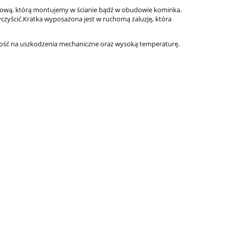
ażową, którą montujemy w ścianie bądź w obudowie kominka.
yczyścić.Kratka wyposażona jest w ruchomą żaluzję, która
ność na uszkodzenia mechaniczne oraz wysoką temperaturę.