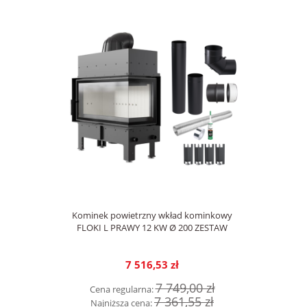
Kominek powietrzny wkład kominkowy
FLOKI L PRAWY 12 KW Ø 200 ZESTAW
7 516,53 zł
7 749,00 zł
Cena regularna:
7 361,55 zł
Najniższa cena: