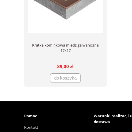
Kratka kominkowa miedź galwaniczna
17x17
89,00 zł
do koszyka
Pomoc
Warunki realizacji 
dostawa
Kontakt