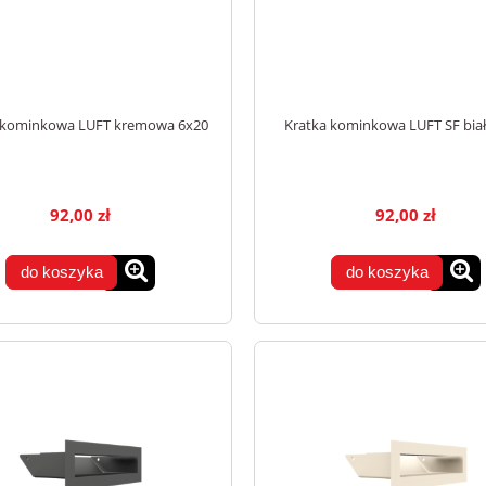
 kominkowa LUFT kremowa 6x20
Kratka kominkowa LUFT SF biał
92,00 zł
92,00 zł
do koszyka
do koszyka