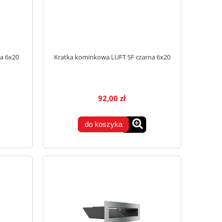
a 6x20
Kratka kominkowa LUFT SF czarna 6x20
92,00 zł
do koszyka