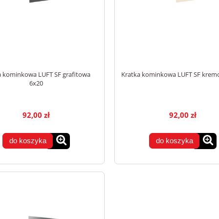
a kominkowa LUFT SF grafitowa
Kratka kominkowa LUFT SF krem
6x20
92,00 zł
92,00 zł
do koszyka
do koszyka