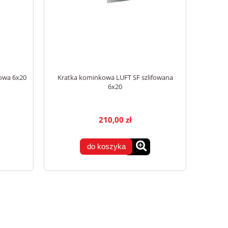
owa 6x20
Kratka kominkowa LUFT SF szlifowana
6x20
210,00 zł
do koszyka