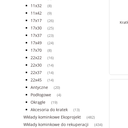
11x32
(8)
11x42
(9)
17x17
(26)
Krat
17x30
(25)
17x37
(23)
17x49
(24)
17x70
(8)
22x22
(16)
22x30
(14)
22x37
(14)
22x45
(14)
Antyczne
(20)
Podłogowe
(4)
Okrągłe
(19)
Akcesoria do kratek
(13)
Wkłady kominkowe Ekoprojekt
(482)
Wkłady kominkowe do rekuperacji
(434)