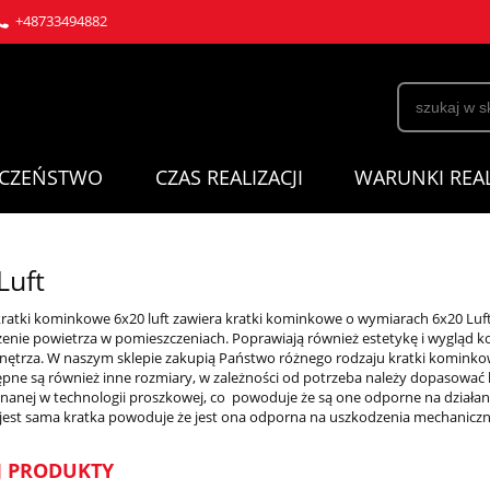
+48733494882
ECZEŃSTWO
CZAS REALIZACJI
WARUNKI REAL
Luft
kratki kominkowe 6x20 luft zawiera kratki kominkowe o wymiarach 6x20 Lu
nie powietrza w pomieszczeniach. Poprawiają również estetykę i wygląd 
nętrza. W naszym sklepie zakupią Państwo różnego rodzaju kratki kominkowe
ępne są również inne rozmiary, w zależności od potrzeba należy dopasować 
nanej w technologii proszkowej, co powoduje że są one odporne na działan
est sama kratka powoduje że jest ona odporna na uszkodzenia mechaniczn
J PRODUKTY