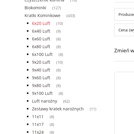
(10)
Biokominki
(127)
Producen
Kratki Kominkowe
(433)
6x20 Luft
(10)
Cena: (w
6x40 Luft
(9)
6x60 Luft
(8)
6x80 Luft
(8)
Zmień w
6x100 Luft
(8)
9x20 Luft
(10)
9x40 Luft
(8)
9x60 Luft
(8)
9x80 Luft
(8)
9x100 Luft
(8)
Luft narożny
(62)
Zestawy kratek narożnych
(11)
11x11
(8)
11x17
(8)
11x24
(8)