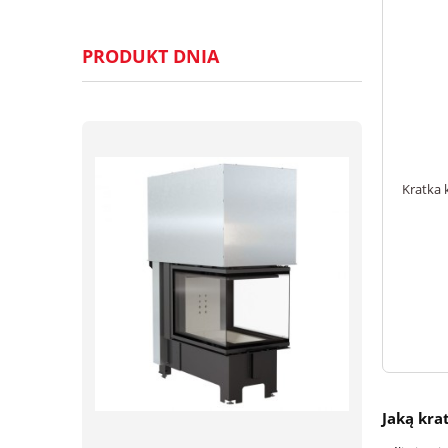
PRODUKT DNIA
Kratka 
Jaką kr