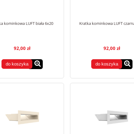
ka kominkowa LUFT biała 6x20
Kratka kominkowa LUFT czarn
92,00 zł
92,00 zł
do koszyka
do koszyka