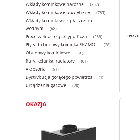
Wkłady kominkowe narożne
(357)
Wkłady kominkowe powietrzne
(735)
Wkłady kominkowe z płaszczem
wodnym
(68)
Kratka
Piece wolnostojące typu Koza
(268)
Płyty do budowy kominka SKAMOL
(38)
Obudowy kominkowe
(58)
Rury, kolanka, radiatory
(61)
Akcesoria
(91)
Dystrybucja gorącego powietrza
(1)
Urządzenia gazowe
(20)
OKAZJA