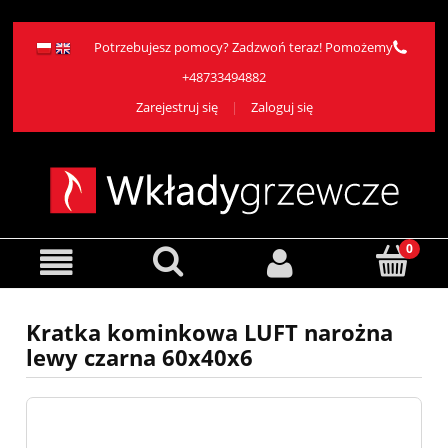
Potrzebujesz pomocy? Zadzwoń teraz! Pomożemy
+48733494882
Zarejestruj się
Zaloguj się
Kratka kominkowa LUFT narożna
lewy czarna 60x40x6