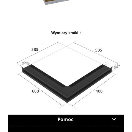
Wymiary kratki :
Pomoc