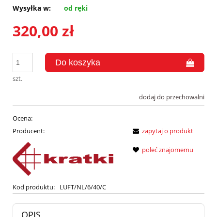
Wysyłka w:
od ręki
320,00 zł
szt.
dodaj do przechowalni
Ocena:
Producent:
zapytaj o produkt
poleć znajomemu
Kod produktu:
LUFT/NL/6/40/C
OPIS