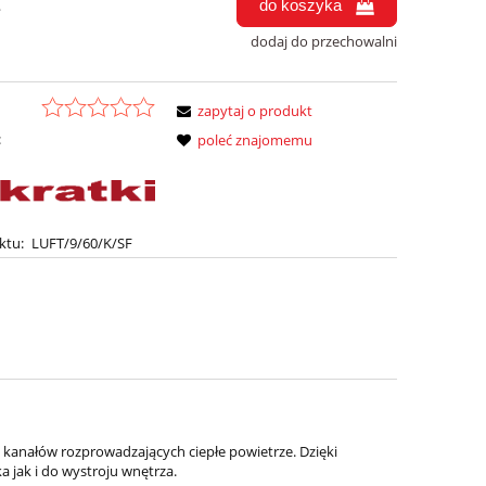
do koszyka
.
dodaj do przechowalni
zapytaj o produkt
:
poleć znajomemu
ktu:
LUFT/9/60/K/SF
kanałów rozprowadzających ciepłe powietrze. Dzięki
jak i do wystroju wnętrza.