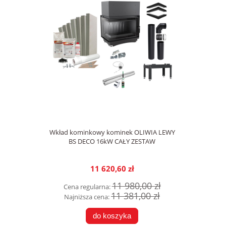
Wkład kominkowy kominek OLIWIA LEWY
BS DECO 16kW CAŁY ZESTAW
11 620,60 zł
11 980,00 zł
Cena regularna:
11 381,00 zł
Najniższa cena:
do koszyka