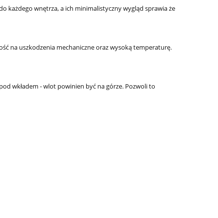
do każdego wnętrza, a ich minimalistyczny wygląd sprawia że
ność na uszkodzenia mechaniczne oraz wysoką temperaturę.
 pod wkładem - wlot powinien być na górze. Pozwoli to