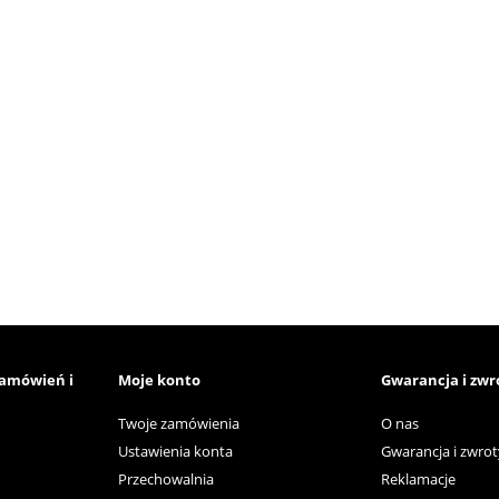
zamówień i
Moje konto
Gwarancja i zwr
Twoje zamówienia
O nas
Ustawienia konta
Gwarancja i zwrot
Przechowalnia
Reklamacje