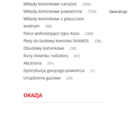
Wkłady kominkowe narożne
(356)
Wkłady kominkowe powietrzne
Gwarancja 
(734)
Wkłady kominkowe z płaszczem
wodnym
(68)
Piece wolnostojące typu Koza
(268)
Płyty do budowy kominka SKAMOL
(38)
Obudowy kominkowe
(58)
Rury, kolanka, radiatory
(61)
Akcesoria
(91)
Dystrybucja gorącego powietrza
(1)
Urządzenia gazowe
(20)
OKAZJA