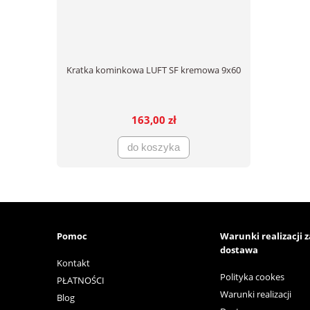
Kratka kominkowa LUFT SF kremowa 9x60
163,00 zł
do koszyka
Pomoc
Warunki realizacji 
dostawa
Kontakt
Polityka cookes
PŁATNOŚCI
Warunki realizacji
Blog