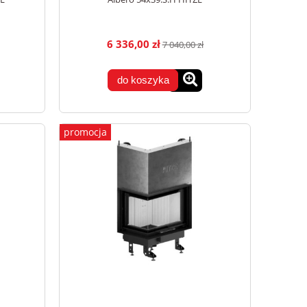
6 336,00 zł
7 040,00 zł
do koszyka
promocja