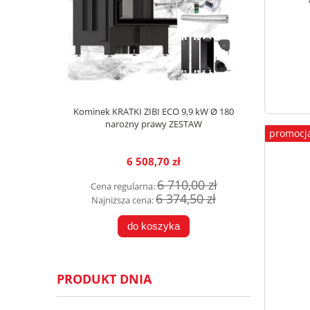
Kominek KRATKI ZIBI ECO 9,9 kW Ø 180
narożny prawy ZESTAW
promocj
6 508,70 zł
6 710,00 zł
Cena regularna:
6 374,50 zł
Najniższa cena:
do koszyka
PRODUKT DNIA