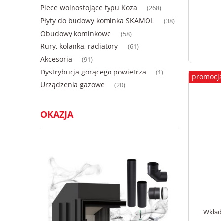
Piece wolnostojące typu Koza
(268)
Płyty do budowy kominka SKAMOL
(38)
Obudowy kominkowe
(58)
Rury, kolanka, radiatory
(61)
Akcesoria
(91)
Dystrybucja gorącego powietrza
(1)
promocj
Urządzenia gazowe
(20)
OKAZJA
Wkład