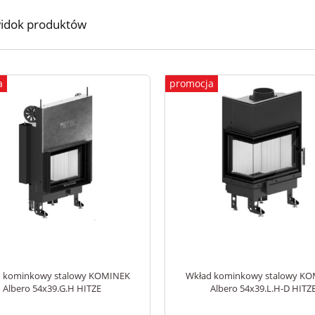
idok produktów
a
promocja
 kominkowy stalowy KOMINEK
Wkład kominkowy stalowy K
Albero 54x39.G.H HITZE
Albero 54x39.L.H-D HITZ