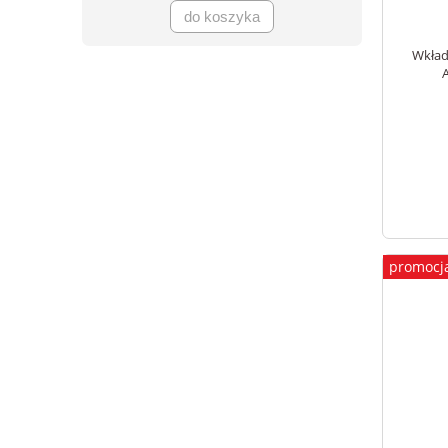
do koszyka
Wkład
promocj