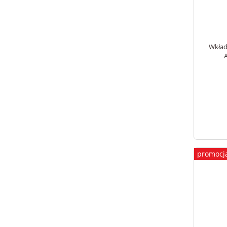
Wkład
promocj