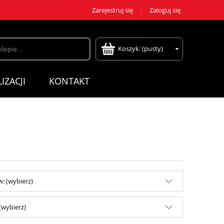
Zarejestruj się
Zaloguj się
Koszyk:
(pusty)
IZACJI
KONTAKT
: (wybierz)
(wybierz)