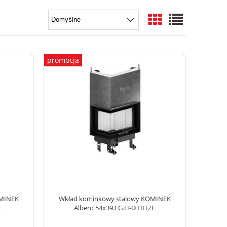
promocja
OMINEK
Wkład kominkowy stalowy KOMINEK
E
Albero 54x39.LG.H-D HITZE