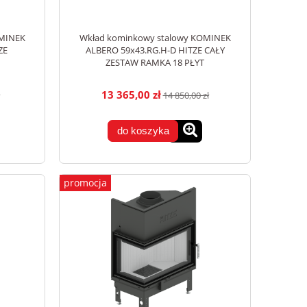
OMINEK
Wkład kominkowy stalowy KOMINEK
ZE
ALBERO 59x43.RG.H-D HITZE CAŁY
ZESTAW RAMKA 18 PŁYT
13 365,00 zł
14 850,00 zł
do koszyka
promocja