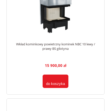
Wkład kominkowy powietrzny kominek NBC 10 lewy /
prawy BS gilotyna
15 900,00 zł
do koszyka