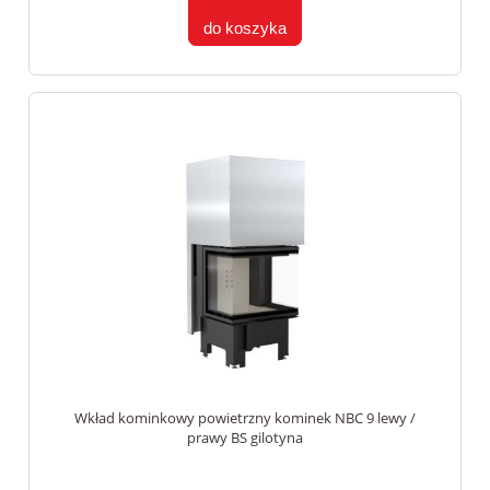
do koszyka
Wkład kominkowy powietrzny kominek NBC 9 lewy /
prawy BS gilotyna