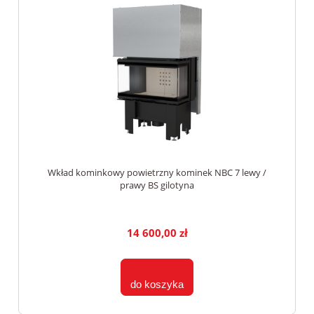
Wkład kominkowy powietrzny kominek NBC 7 lewy /
prawy BS gilotyna
14 600,00 zł
do koszyka