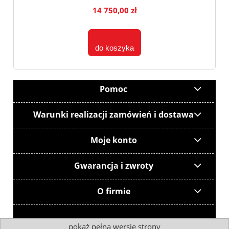
14 750,00 zł
do koszyka
Pomoc
Warunki realizacji zamówień i dostawa
Moje konto
Gwarancja i zwroty
O firmie
pokaż pełną wersję strony