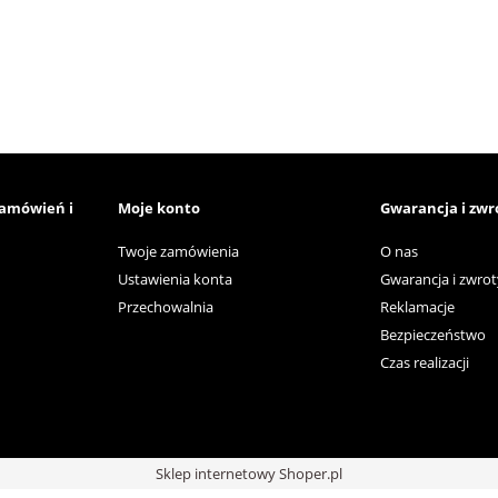
zamówień i
Moje konto
Gwarancja i zwr
Twoje zamówienia
O nas
Ustawienia konta
Gwarancja i zwrot
Przechowalnia
Reklamacje
Bezpieczeństwo
Czas realizacji
Sklep internetowy Shoper.pl