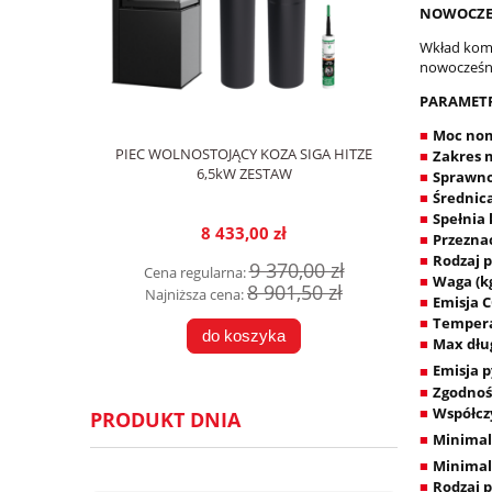
NOWOCZE
Wkład komi
nowocześni
PARAMETR
Moc nom
■
PIEC WOLNOSTOJĄCY KOZA SIGA HITZE
Zakres 
■
6,5kW ZESTAW
Sprawno
■
Średnic
■
Spełnia
■
8 433,00 zł
Przezna
■
Rodzaj 
■
9 370,00 zł
Cena regularna:
Waga (k
■
8 901,50 zł
Najniższa cena:
Emisja C
■
Tempera
■
do koszyka
Max dłu
■
Emisja 
■
Zgodnoś
■
Współcz
■
PRODUKT DNIA
Minimal
■
Minimal
■
Rodzaj p
■