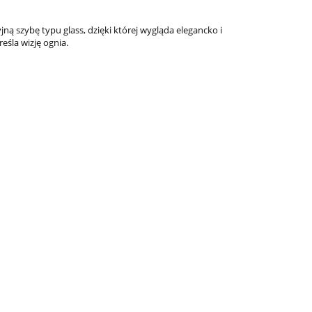
ą szybę typu glass, dzięki której wygląda elegancko i
eśla wizję ognia.