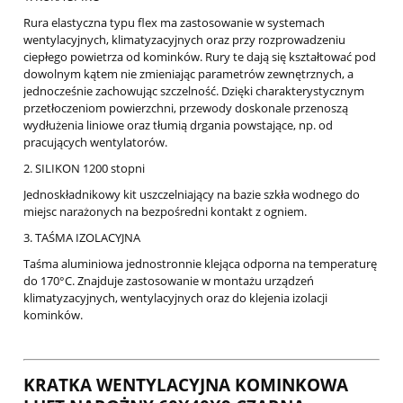
Rura elastyczna typu flex ma zastosowanie w systemach
wentylacyjnych, klimatyzacyjnych oraz przy rozprowadzeniu
ciepłego powietrza od kominków. Rury te dają się kształtować pod
dowolnym kątem nie zmieniając parametrów zewnętrznych, a
jednocześnie zachowując szczelność. Dzięki charakterystycznym
przetłoczeniom powierzchni, przewody doskonale przenoszą
wydłużenia liniowe oraz tłumią drgania powstające, np. od
pracujących wentylatorów.
2. SILIKON 1200 stopni
Jednoskładnikowy kit uszczelniający na bazie szkła wodnego do
miejsc narażonych na bezpośredni kontakt z ogniem.
3. TAŚMA IZOLACYJNA
Taśma aluminiowa jednostronnie klejąca odporna na temperaturę
do 170°C. Znajduje zastosowanie w montażu urządzeń
klimatyzacyjnych, wentylacyjnych oraz do klejenia izolacji
kominków.
KRATKA WENTYLACYJNA KOMINKOWA