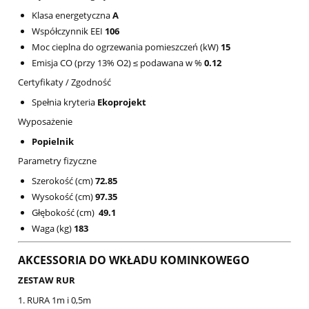
Klasa energetyczna
A
Współczynnik EEI
106
Moc cieplna do ogrzewania pomieszczeń (kW)
15
Emisja CO (przy 13% O2) ≤ podawana w %
0.12
Certyfikaty / Zgodność
Spełnia kryteria
Ekoprojekt
Wyposażenie
Popielnik
Parametry fizyczne
Szerokość (cm)
72.85
Wysokość (cm)
97.35
Głębokość (cm)
49.1
Waga (kg)
183
AKCESSORIA DO WKŁADU KOMINKOWEGO
ZESTAW RUR
1. RURA 1m i 0,5m