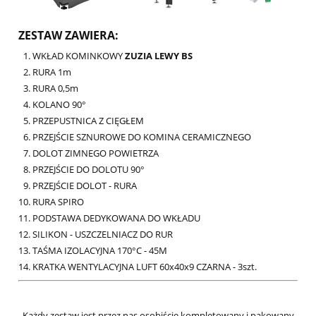
ZESTAW ZAWIERA:
WKŁAD KOMINKOWY
ZUZIA LEWY BS
RURA 1m
RURA 0,5m
KOLANO 90°
PRZEPUSTNICA Z CIĘGŁEM
PRZEJŚCIE SZNUROWE DO KOMINA CERAMICZNEGO
DOLOT ZIMNEGO POWIETRZA
PRZEJŚCIE DO DOLOTU 90°
PRZEJŚCIE DOLOT - RURA
RURA SPIRO
PODSTAWA DEDYKOWANA DO WKŁADU
SILIKON - USZCZELNIACZ DO RUR
TAŚMA IZOLACYJNA 170°C - 45M
KRATKA WENTYLACYJNA LUFT 60x40x9 CZARNA - 3szt.
Każdy zestaw jest przez nas osobiście kompletowany i pakowany