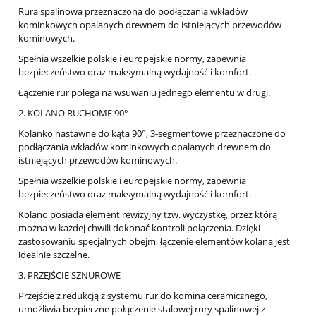
Rura spalinowa przeznaczona do podłączania wkładów
kominkowych opalanych drewnem do istniejących przewodów
kominowych.
Spełnia wszelkie polskie i europejskie normy, zapewnia
bezpieczeństwo oraz maksymalną wydajność i komfort.
Łączenie rur polega na wsuwaniu jednego elementu w drugi.
2. KOLANO RUCHOME 90°
Kolanko nastawne do kąta 90°, 3-segmentowe przeznaczone do
podłączania wkładów kominkowych opalanych drewnem do
istniejących przewodów kominowych.
Spełnia wszelkie polskie i europejskie normy, zapewnia
bezpieczeństwo oraz maksymalną wydajność i komfort.
Kolano posiada element rewizyjny tzw. wyczystkę, przez którą
można w każdej chwili dokonać kontroli połączenia. Dzięki
zastosowaniu specjalnych obejm, łączenie elementów kolana jest
idealnie szczelne.
3. PRZEJŚCIE SZNUROWE
Przejście z redukcją z systemu rur do komina ceramicznego,
umożliwia bezpieczne połączenie stalowej rury spalinowej z