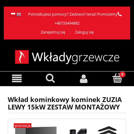
Potrzebujesz pomocy? Zadzwoń teraz! Pomożemy
+48733494882
Zarejestruj się
Zaloguj się
Wkład kominkowy kominek ZUZIA
LEWY 15kW ZESTAW MONTAŻOWY
promocja