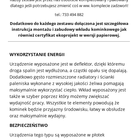
dlatego jeśli potrzebujesz zmienić coś w ww. komplecie zadzwoń!
tel.: 733 494 882
Dodatkowo do każdego zestawu dołączona jest szczegółowa
instrukcja montażu i zabudowy wkładu kominkowego jak
również certyfikat ekoprojekt w wersji papierowej.
WYKORZYSTANIE ENERGII
Urządzenie wyposażone jest w deflektor, dzięki któremu
droga spalin jest wydłużona, a cząstki opału się dopalają.
Dodatkowo gęsto rozmieszczone radiatory i ścianki
paleniska wykonane z wysokiej jakości żeliwa pomagają
maksymalnie wykorzystać ciepło. Wkład wyposażony jest
także w szyber poprzez który możemy zwiększać
wydajność pracy. Wszystkie te elementy powodują że
kominek będzie przyjazny środowisku, łatwy w obsłudze
oraz maksymalnie wydajny.
BEZPIECZEŃSTWO
Urządzenia tego typu są wyposażone w płotek