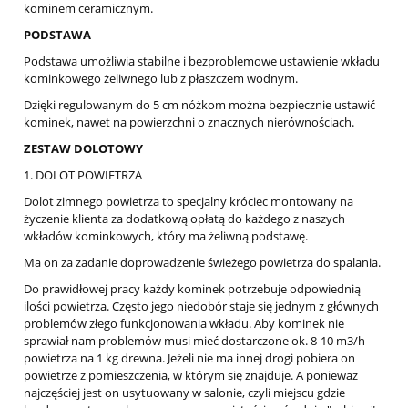
kominem ceramicznym.
PODSTAWA
Podstawa umożliwia stabilne i bezproblemowe ustawienie wkładu
kominkowego żeliwnego lub z płaszczem wodnym.
Dzięki regulowanym do 5 cm nóżkom można bezpiecznie ustawić
kominek, nawet na powierzchni o znacznych nierównościach.
ZESTAW DOLOTOWY
1. DOLOT POWIETRZA
Dolot zimnego powietrza to specjalny króciec montowany na
życzenie klienta za dodatkową opłatą do każdego z naszych
wkładów kominkowych, który ma żeliwną podstawę.
Ma on za zadanie doprowadzenie świeżego powietrza do spalania.
Do prawidłowej pracy każdy kominek potrzebuje odpowiednią
ilości powietrza. Często jego niedobór staje się jednym z głównych
problemów złego funkcjonowania wkładu. Aby kominek nie
sprawiał nam problemów musi mieć dostarczone ok. 8-10 m3/h
powietrza na 1 kg drewna. Jeżeli nie ma innej drogi pobiera on
powietrze z pomieszczenia, w którym się znajduje. A ponieważ
najczęściej jest on usytuowany w salonie, czyli miejscu gdzie