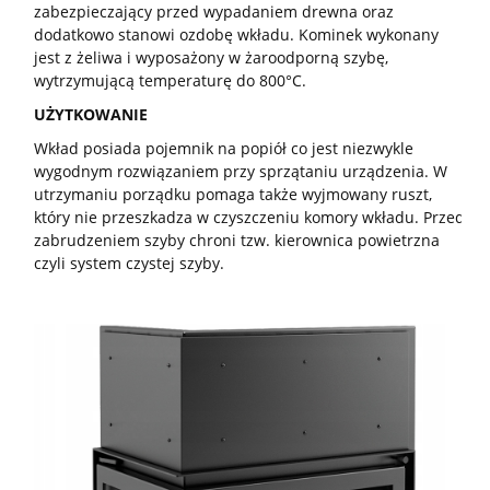
zabezpieczający przed wypadaniem drewna oraz
dodatkowo stanowi ozdobę wkładu. Kominek wykonany
jest z żeliwa i wyposażony w żaroodporną szybę,
wytrzymującą temperaturę do 800°C.
UŻYTKOWANIE
Wkład posiada pojemnik na popiół co jest niezwykle
wygodnym rozwiązaniem przy sprzątaniu urządzenia. W
utrzymaniu porządku pomaga także wyjmowany ruszt,
który nie przeszkadza w czyszczeniu komory wkładu. Przed
zabrudzeniem szyby chroni tzw. kierownica powietrzna
czyli system czystej szyby.