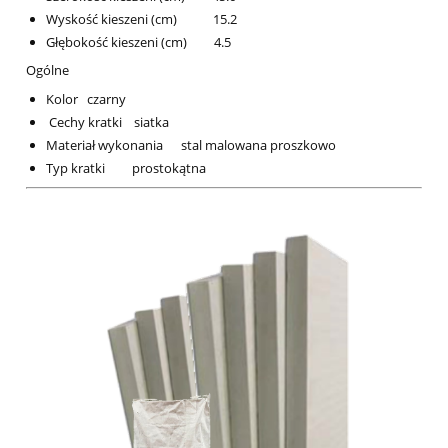
Wyskość kieszeni (cm) 15.2
Głębokość kieszeni (cm) 4.5
Ogólne
Kolor czarny
Cechy kratki siatka
Materiał wykonania stal malowana proszkowo
Typ kratki prostokątna