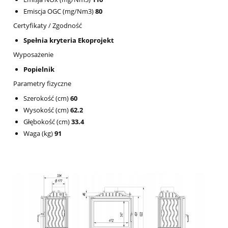
Emiscja OGC (mg/Nm3)
80
Certyfikaty / Zgodność
Spełnia kryteria Ekoprojekt
Wyposażenie
Popielnik
Parametry fizyczne
Szerokość (cm)
60
Wysokość (cm)
62.2
Głębokość (cm)
33.4
Waga (kg)
91