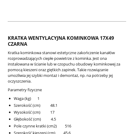
KRATKA WENTYLACYJNA KOMINKOWA 17X49
CZARNA
Kratka kominkowa stanowi estetyczne zakończenie kanałów
rozprowadzających ciepłe powietrze z kominka. Jest ona
instalowana w ścianie lub w czopuchu obudowy kominkowej za
pomocą kieszeni oraz giętkich zapinek. Takie rozwiązanie
umożliwia jej szybki montaż i demontaż, np. na potrzeby jej
oczyszczenia.
Parametry fizyczne
Waga (kg) 1
Szerokość (cm) 48.1
Wysokość (cm) 17
Głębokość (cm) 4.5
Pole czynne kratki (cm2) 516
Szerokość kieszeni (cm) 45.6