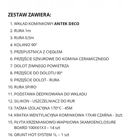
ZESTAW ZAWIERA:
WKŁAD KOMINKOWY
ANTEK DECO
RURA 1m
RURA 0,5m
KOLANO 90°
PRZEPUSTNICA Z CIĘGŁEM
PRZEJŚCIE SZNUROWE DO KOMINA CERAMICZNEGO
DOLOT ZIMNEGO POWIETRZA
PRZEJŚCIE DO DOLOTU 90°
PRZEJŚCIE DOLOT - RURA
RURA SPIRO
PODSTAWA DEDYKOWANA DO WKŁADU
SILIKON - USZCZELNIACZ DO RUR
TAŚMA IZOLACYJNA 170°C - 45M
KRATKA WENTYLACYJNA KOMINKOWA 17X49 CZARNA - 3szt.
PŁYTA KRZEMIANOWO-WAPNIOWA SKAMOENCLOSURE
BOARD 100X61X3 – 14 szt
GRUNT HOT-SYSTEM 1L – 1 szt