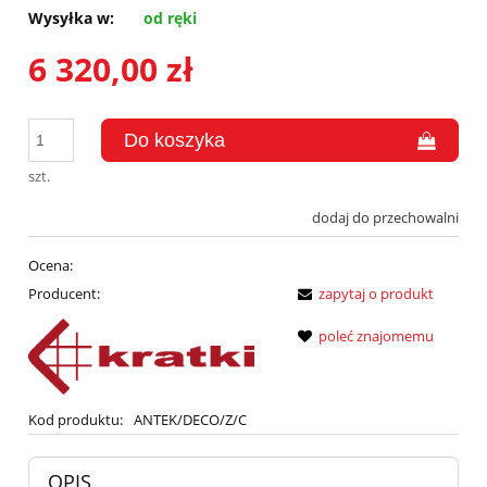
Wysyłka w:
od ręki
6 320,00 zł
szt.
dodaj do przechowalni
Ocena:
Producent:
zapytaj o produkt
poleć znajomemu
Kod produktu:
ANTEK/DECO/Z/C
OPIS