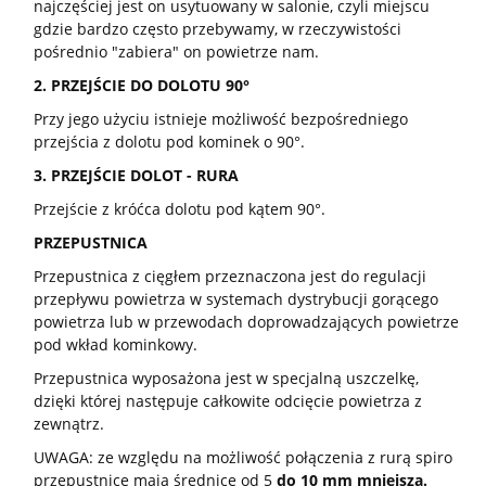
najczęściej jest on usytuowany w salonie, czyli miejscu
gdzie bardzo często przebywamy, w rzeczywistości
pośrednio "zabiera" on powietrze nam.
2. PRZEJŚCIE DO DOLOTU 90°
Przy jego użyciu istnieje możliwość bezpośredniego
przejścia z dolotu pod kominek o 90°.
3. PRZEJŚCIE DOLOT - RURA
Przejście z króćca dolotu pod kątem 90°.
PRZEPUSTNICA
Przepustnica z cięgłem przeznaczona jest do regulacji
przepływu powietrza w systemach dystrybucji gorącego
powietrza lub w przewodach doprowadzających powietrze
pod wkład kominkowy.
Przepustnica wyposażona jest w specjalną uszczelkę,
dzięki której następuje całkowite odcięcie powietrza z
zewnątrz.
UWAGA: ze względu na możliwość połączenia z rurą spiro
przepustnice mają średnicę od 5
do 10 mm mniejszą.