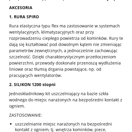
AKCESORIA
1. RURA SPIRO
Rura elastyczna typu flex ma zastosowanie w systemach
wentylacyjnych, klimatyzacyjnych oraz przy
rozprowadzeniu ciepłego powietrza od kominków. Rury te
dają się kształtować pod dowolnym kątem nie zmieniając
parametrów zewnętrznych, a jednocześnie zachowując
szczelność. Dzięki charakterystycznym przetłoczeniom
powierzchni, przewody doskonale przenoszą wydłużenia
liniowe oraz tłumią drgania powstające, np. od
pracujących wentylatorów.
2. SILIKON 1200 stopni
Jednoskładnikowy kit uszczelniający na bazie szkła
wodnego do miejsc narażonych na bezpośredni kontakt z
ogniem.
ZASTOSOWANIE:
uszczelnianie miejsc narażonych na bezpośredni
kontakt z ogniem, tj. wnętrza kominków, piece,