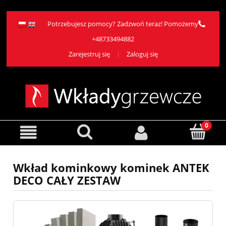
Potrzebujesz pomocy? Zadzwoń teraz! Pomożemy
+48733494882
Zarejestruj się
Zaloguj się
Wkład kominkowy kominek ANTEK
DECO CAŁY ZESTAW