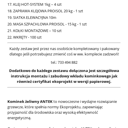
KLEJ HOT-SYSTEM 1kg – 4 szt
ZAPRAWA KLEJOWA PROISOL 20 kg - 1 szt
SIATKA ELEWACYJNA 10m
MASA SZPACHLOWA PROISOL - 15 kg - 1 szt
KOŁKI MONTAŻOWE – 10 szt
WKRĘTY - 100 szt
Każdy zestaw jest przez nas osobiście kompletowany i pakowany
dlatego jeśli potrzebujesz zmienić coś w ww. komplecie zadzwoń!
tel.: 733 494 882
Dodatkowo do każdego zestawu dołączona jest szczegółowa
instrukcja montażu i zabudowy wkładu kominkowego jak
również certyfikat ekoprojekt w wersji papierowej.
Kominek żeliwny ANTEK
to nowoczesne i wydajne rozwiązanie
grzewcze, które spełnia normy Ekoprojektu, zapewniając
przyjazność dla środowiska oraz wysoką efektywność
energetyczną.