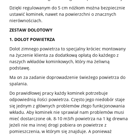
Dzięki regulowanym do 5 cm nóżkom można bezpiecznie
ustawić kominek, nawet na powierzchni o znacznych
nierównościach.
ZESTAW DOLOTOWY
1. DOLOT POWIETRZA
Dolot zimnego powietrza to specjalny króciec montowany
na życzenie klienta za dodatkową opłatą do każdego z
naszych wkładów kominkowych, który ma żeliwną
podstawę.
Ma on za zadanie doprowadzenie świeżego powietrza do
spalania.
Do prawidłowej pracy każdy kominek potrzebuje
odpowiednią ilości powietrza. Często jego niedobór staje
się jednym z głównych problemów złego funkcjonowania
wkładu. Aby kominek nie sprawiał nam problemów musi
mieć dostarczone ok. 8-10 m3/h powietrza na 1 kg drewna.
Jeżeli nie ma innej drogi pobiera on powietrze z
pomieszczenia, w którym się znajduje. A ponieważ