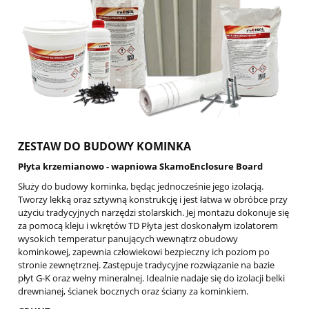
ZESTAW DO BUDOWY KOMINKA
Płyta krzemianowo - wapniowa SkamoEnclosure Board
Służy do budowy kominka, będąc jednocześnie jego izolacją.
Tworzy lekką oraz sztywną konstrukcję i jest łatwa w obróbce przy
użyciu tradycyjnych narzędzi stolarskich. Jej montażu dokonuje się
za pomocą kleju i wkrętów TD Płyta jest doskonałym izolatorem
wysokich temperatur panujących wewnątrz obudowy
kominkowej, zapewnia człowiekowi bezpieczny ich poziom po
stronie zewnętrznej. Zastępuje tradycyjne rozwiązanie na bazie
płyt G-K oraz wełny mineralnej. Idealnie nadaje się do izolacji belki
drewnianej, ścianek bocznych oraz ściany za kominkiem.