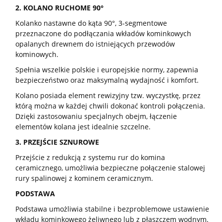
2. KOLANO RUCHOME 90°
Kolanko nastawne do kąta 90°, 3-segmentowe
przeznaczone do podłączania wkładów kominkowych
opalanych drewnem do istniejących przewodów
kominowych.
Spełnia wszelkie polskie i europejskie normy, zapewnia
bezpieczeństwo oraz maksymalną wydajność i komfort.
Kolano posiada element rewizyjny tzw. wyczystkę, przez
którą można w każdej chwili dokonać kontroli połączenia.
Dzięki zastosowaniu specjalnych obejm, łączenie
elementów kolana jest idealnie szczelne.
3. PRZEJŚCIE SZNUROWE
Przejście z redukcją z systemu rur do komina
ceramicznego, umożliwia bezpieczne połączenie stalowej
rury spalinowej z kominem ceramicznym.
PODSTAWA
Podstawa umożliwia stabilne i bezproblemowe ustawienie
wkładu kominkowego żeliwnego lub z płaszczem wodnym.