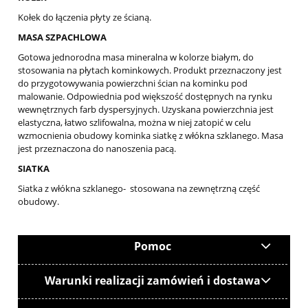
Kołek do łączenia płyty ze ścianą.
MASA SZPACHLOWA
Gotowa jednorodna masa mineralna w kolorze białym, do
stosowania na płytach kominkowych. Produkt przeznaczony jest
do przygotowywania powierzchni ścian na kominku pod
malowanie. Odpowiednia pod większość dostępnych na rynku
wewnętrznych farb dyspersyjnych. Uzyskana powierzchnia jest
elastyczna, łatwo szlifowalna, można w niej zatopić w celu
wzmocnienia obudowy kominka siatkę z włókna szklanego. Masa
jest przeznaczona do nanoszenia pacą.
SIATKA
Siatka z włókna szklanego- stosowana na zewnętrzną część
obudowy.
Pomoc
Warunki realizacji zamówień i dostawa