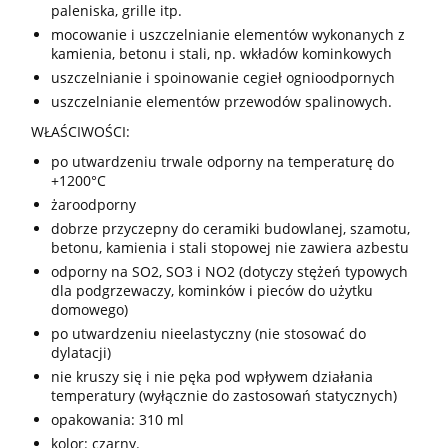
paleniska, grille itp.
mocowanie i uszczelnianie elementów wykonanych z
kamienia, betonu i stali, np. wkładów kominkowych
uszczelnianie i spoinowanie cegieł ognioodpornych
uszczelnianie elementów przewodów spalinowych.
WŁAŚCIWOŚCI:
po utwardzeniu trwale odporny na temperaturę do
+1200°C
żaroodporny
dobrze przyczepny do ceramiki budowlanej, szamotu,
betonu, kamienia i stali stopowej nie zawiera azbestu
odporny na SO2, SO3 i NO2 (dotyczy stężeń typowych
dla podgrzewaczy, kominków i pieców do użytku
domowego)
po utwardzeniu nieelastyczny (nie stosować do
dylatacji)
nie kruszy się i nie pęka pod wpływem działania
temperatury (wyłącznie do zastosowań statycznych)
opakowania: 310 ml
kolor: czarny.