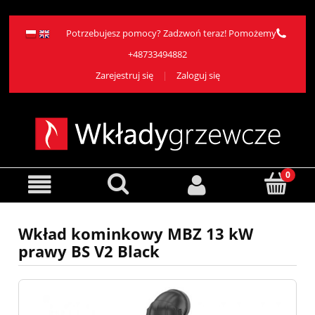
Potrzebujesz pomocy? Zadzwoń teraz! Pomożemy
+48733494882
Zarejestruj się
Zaloguj się
Wkład kominkowy MBZ 13 kW
prawy BS V2 Black