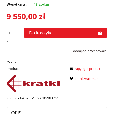
Wysyłka w:
48 godzin
9 550,00 zł
szt.
dodaj do przechowalni
Ocena:
Producent:
zapytaj o produkt
poleć znajomemu
Kod produktu:
MBZ/P/BS/BLACK
OPIS