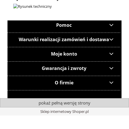
Pomoc
Warunki realizacji zamówień i dostawa
Moje konto
Gwarancja i zwroty
O firmie
pokaż pełną wersję strony
Sklep internetowy Shoper.pl