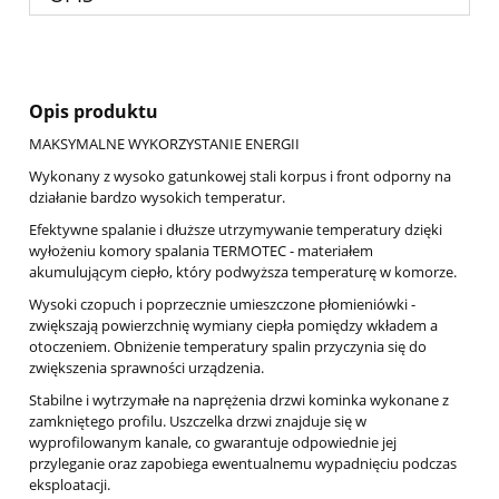
Opis produktu
MAKSYMALNE WYKORZYSTANIE ENERGII
Wykonany z wysoko gatunkowej stali korpus i front odporny na
działanie bardzo wysokich temperatur.
Efektywne spalanie i dłuższe utrzymywanie temperatury dzięki
wyłożeniu komory spalania TERMOTEC - materiałem
akumulującym ciepło, który podwyższa temperaturę w komorze.
Wysoki czopuch i poprzecznie umieszczone płomieniówki -
zwiększają powierzchnię wymiany ciepła pomiędzy wkładem a
otoczeniem. Obniżenie temperatury spalin przyczynia się do
zwiększenia sprawności urządzenia.
Stabilne i wytrzymałe na naprężenia drzwi kominka wykonane z
zamkniętego profilu. Uszczelka drzwi znajduje się w
wyprofilowanym kanale, co gwarantuje odpowiednie jej
przyleganie oraz zapobiega ewentualnemu wypadnięciu podczas
eksploatacji.