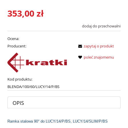
353,00 zł
dodaj do przechowalni
Ocena:
Producent:
zapytaj o produkt
poleć znajomemu
Kod produktu:
BLENDA/100/60/LUCY/14/P/BS
OPIS
Ramka stalowa 90° do LUCY/14/P/BS, LUCY/14/SLIM/P/BS