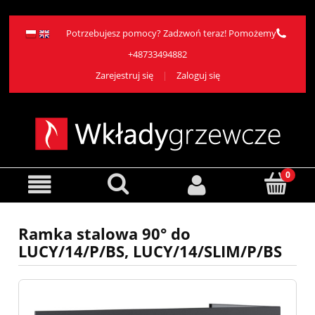
Potrzebujesz pomocy? Zadzwoń teraz! Pomożemy
+48733494882
Zarejestruj się
Zaloguj się
Ramka stalowa 90° do
LUCY/14/P/BS, LUCY/14/SLIM/P/BS