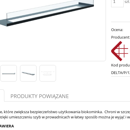
szt
Ocena:
Producent
Kod produ
DELTA/P/1
PRODUKTY POWIĄZANE
ie, które zwiększa bezpieczeństwo użytkowania biokominka. Chroni w szcze
ięki umieszczeniu szyb w prowadnicach w łatwy sposób można je wyjąć i w r
AWIERA