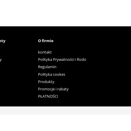
oty
O firmie
kontakt
y
Polityka Prywatności i Rodo
Regulamin
Polityka cookes
Produkty
Promocje i rabaty
PŁATNOŚCI