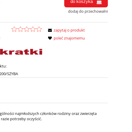
do koszyka
.
dodaj do przechowalni
zapytaj o produkt
:
poleć znajomemu
ktu:
200/SZYBA
gólności najmłodszych członków rodziny oraz zwierzęta
azie potrzeby oczyścić.