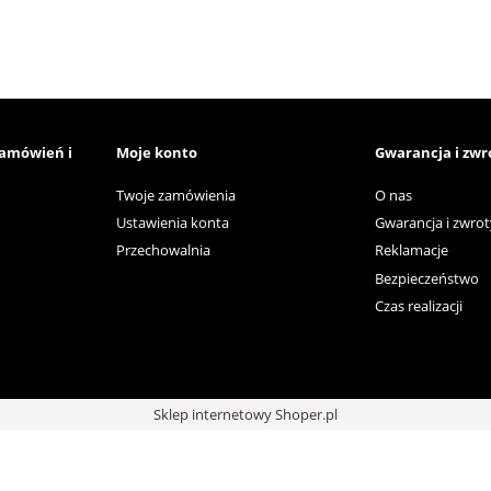
zamówień i
Moje konto
Gwarancja i zwr
Twoje zamówienia
O nas
Ustawienia konta
Gwarancja i zwrot
Przechowalnia
Reklamacje
Bezpieczeństwo
Czas realizacji
Sklep internetowy Shoper.pl