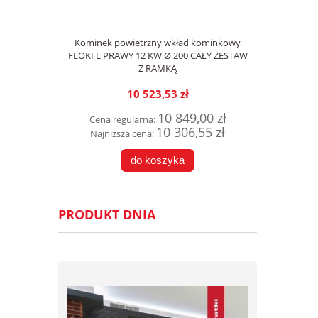
Kominek powietrzny wkład kominkowy
FLOKI L PRAWY 12 KW Ø 200 CAŁY ZESTAW
Z RAMKĄ
10 523,53 zł
10 849,00 zł
Cena regularna:
10 306,55 zł
Najniższa cena:
do koszyka
PRODUKT DNIA