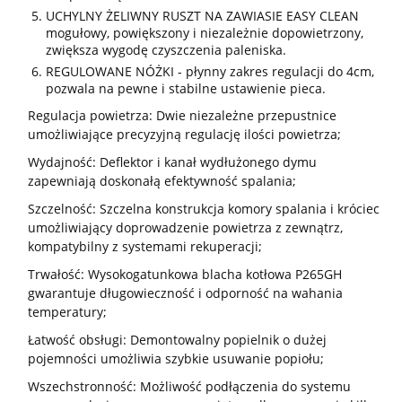
UCHYLNY ŻELIWNY RUSZT NA ZAWIASIE EASY CLEAN
mogułowy, powiększony i niezależnie dopowietrzony,
zwiększa wygodę czyszczenia paleniska.
REGULOWANE NÓŻKI - płynny zakres regulacji do 4cm,
pozwala na pewne i stabilne ustawienie pieca.
Regulacja powietrza: Dwie niezależne przepustnice
umożliwiające precyzyjną regulację ilości powietrza;
Wydajność: Deflektor i kanał wydłużonego dymu
zapewniają doskonałą efektywność spalania;
Szczelność: Szczelna konstrukcja komory spalania i króciec
umożliwiający doprowadzenie powietrza z zewnątrz,
kompatybilny z systemami rekuperacji;
Trwałość: Wysokogatunkowa blacha kotłowa P265GH
gwarantuje długowieczność i odporność na wahania
temperatury;
Łatwość obsługi: Demontowalny popielnik o dużej
pojemności umożliwia szybkie usuwanie popiołu;
Wszechstronność: Możliwość podłączenia do systemu