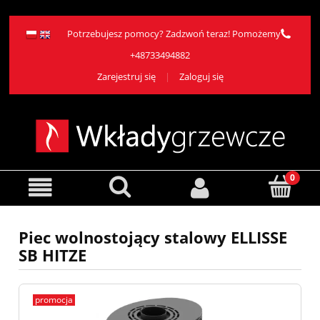
Potrzebujesz pomocy? Zadzwoń teraz! Pomożemy
+48733494882
Zarejestruj się
Zaloguj się
Piec wolnostojący stalowy ELLISSE
SB HITZE
promocja