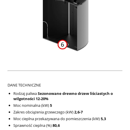
DANE TECHNICZNE
Rodzaj paliwa
Sezonowane drewno drzew liściastych o
wilgotności 12-20%
Moc nominalna (kW)
5
Zakres obciążenia grzewczego (kW)
2,6-7
Moc cieplna przekazywana do pomieszczenia (kW)
5,3
Sprawność cieplna (%)
80,6