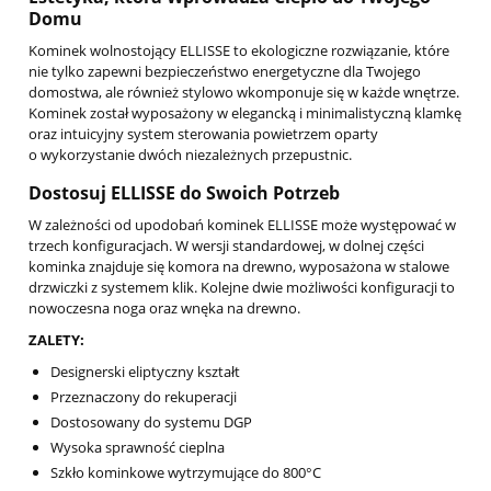
Domu
Kominek wolnostojący ELLISSE to ekologiczne rozwiązanie, które
nie tylko zapewni bezpieczeństwo energetyczne dla Twojego
domostwa, ale również stylowo wkomponuje się w każde wnętrze.
Kominek został wyposażony w elegancką i minimalistyczną klamkę
oraz intuicyjny system sterowania powietrzem oparty
o wykorzystanie dwóch niezależnych przepustnic.
Dostosuj ELLISSE do Swoich Potrzeb
W zależności od upodobań kominek ELLISSE może występować w
trzech konfiguracjach. W wersji standardowej, w dolnej części
kominka znajduje się komora na drewno, wyposażona w stalowe
drzwiczki z systemem klik. Kolejne dwie możliwości konfiguracji to
nowoczesna noga oraz wnęka na drewno.
ZALETY:
Designerski eliptyczny kształt
Przeznaczony do rekuperacji
Dostosowany do systemu DGP
Wysoka sprawność cieplna
Szkło kominkowe wytrzymujące do 800°C