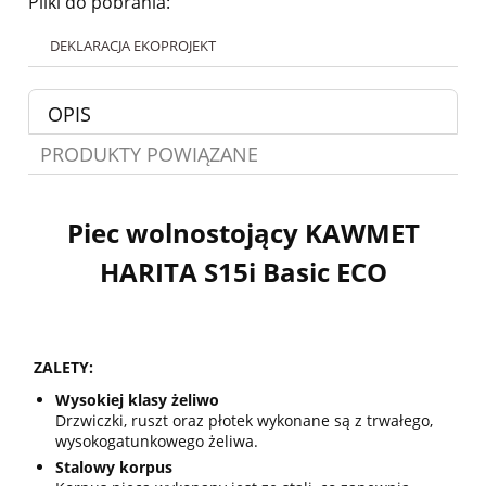
Pliki do pobrania:
DEKLARACJA EKOPROJEKT
OPIS
PRODUKTY POWIĄZANE
Piec wolnostojący KAWMET
HARITA S15i Basic ECO
ZALETY:
Wysokiej klasy żeliwo
Drzwiczki, ruszt oraz płotek wykonane są z trwałego,
wysokogatunkowego żeliwa.
Stalowy korpus