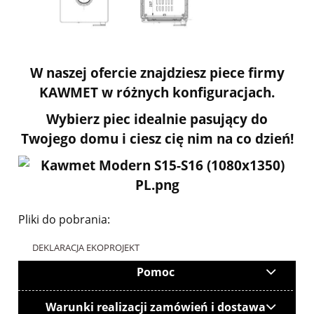
W naszej ofercie znajdziesz piece firmy
KAWMET w różnych konfiguracjach.
Wybierz piec idealnie pasujący do
Twojego domu i ciesz cię nim na co dzień!
Pliki do pobrania:
DEKLARACJA EKOPROJEKT
Pomoc
Warunki realizacji zamówień i dostawa