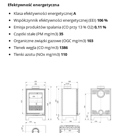
Efektywność energetyczna
Klasa efektywności energetycznej
A
Współczynnik efektywności energetycznej (EEI)
106 %
Emisja produktów spalania (CO przy 13 % O2)
0,11 %
Cząstki stałe (PM mg/m3)
35
Organiczne związki gazowe (OGC mg/m3)
103
Tlenek węgla (CO mg/m3)
1386
Tlenki azotu (NOx mg/m3)
110