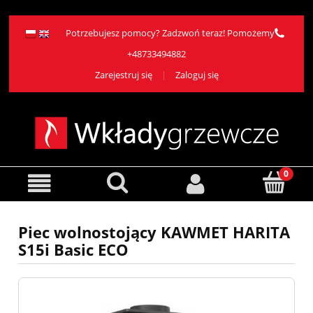
Potrzebujesz pomocy? Zadzwoń teraz! Pomożemy
+48733494882
Zarejestruj się
Zaloguj się
Piec wolnostojący KAWMET HARITA
S15i Basic ECO