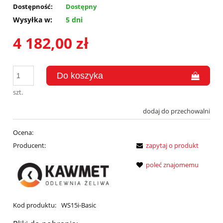
Dostępność:
Dostępny
Wysyłka w:
5 dni
4 182,00 zł
szt.
dodaj do przechowalni
Ocena:
Producent:
zapytaj o produkt
poleć znajomemu
Kod produktu:
WS15i-Basic