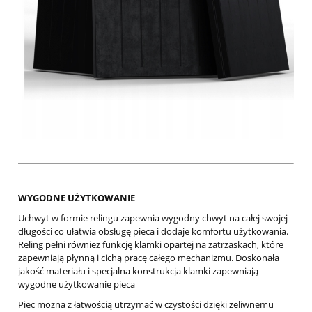
WYGODNE UŻYTKOWANIE
Uchwyt w formie relingu zapewnia wygodny chwyt na całej swojej
długości co ułatwia obsługę pieca i dodaje komfortu użytkowania.
Reling pełni również funkcję klamki opartej na zatrzaskach, które
zapewniają płynną i cichą pracę całego mechanizmu. Doskonała
jakość materiału i specjalna konstrukcja klamki zapewniają
wygodne użytkowanie pieca
Piec można z łatwością utrzymać w czystości dzięki żeliwnemu