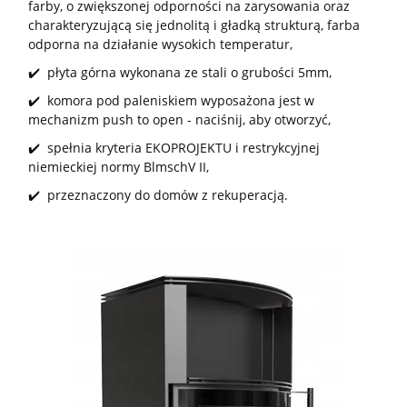
farby, o zwiększonej odporności na zarysowania oraz
charakteryzującą się jednolitą i gładką strukturą, farba
odporna na działanie wysokich temperatur,
✔️ płyta górna wykonana ze stali o grubości 5mm,
✔️ komora pod paleniskiem wyposażona jest w
mechanizm push to open - naciśnij, aby otworzyć,
✔️ spełnia kryteria EKOPROJEKTU i restrykcyjnej
niemieckiej normy BlmschV II,
✔️ przeznaczony do domów z rekuperacją.