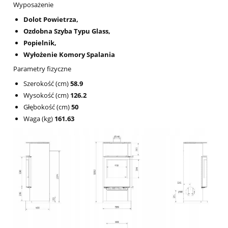
Wyposażenie
Dolot Powietrza,
Ozdobna Szyba Typu Glass,
Popielnik,
Wyłożenie Komory Spalania
Parametry fizyczne
Szerokość (cm)
58.9
Wysokość (cm)
126.2
Głębokość (cm)
50
Waga (kg)
161.63