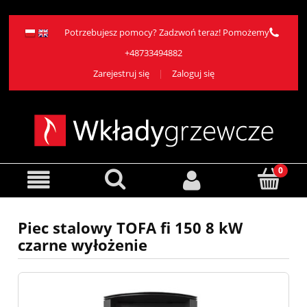
Potrzebujesz pomocy? Zadzwoń teraz! Pomożemy
+48733494882
Zarejestruj się
Zaloguj się
Piec stalowy TOFA fi 150 8 kW
czarne wyłożenie