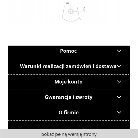
Pomoc
Warunki realizacji zamówień i dostawa
Moje konto
Gwarancja i zwroty
O firmie
pokaż pełną wersję strony