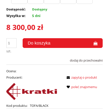
Dostępność:
Dostępny
Wysyłka w:
5 dni
8 300,00 zł
szt.
dodaj do przechowalni
Ocena:
Producent:
zapytaj o produkt
poleć znajomemu
Kod produktu:
TOFA/BLACK