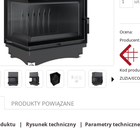
szt
Ocena:
Producent
Kod produ
ZUZIA/ECO
PRODUKTY POWIĄZANE
oduktu
|
Rysunek techniczny
|
Parametry techniczne