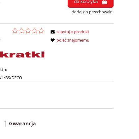
do koszyka
.
dodaj do przechowalni
zapytaj o produkt
:
poleć znajomemu
ktu:
/L/BS/DECO
|
Gwarancja