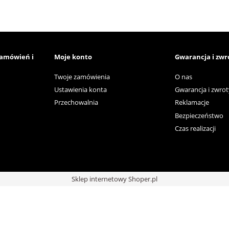
zamówień i
Moje konto
Gwarancja i zwr
Twoje zamówienia
O nas
Ustawienia konta
Gwarancja i zwrot
Przechowalnia
Reklamacje
Bezpieczeństwo
Czas realizacji
Sklep internetowy Shoper.pl