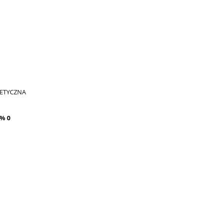
GETYCZNA
 % 0