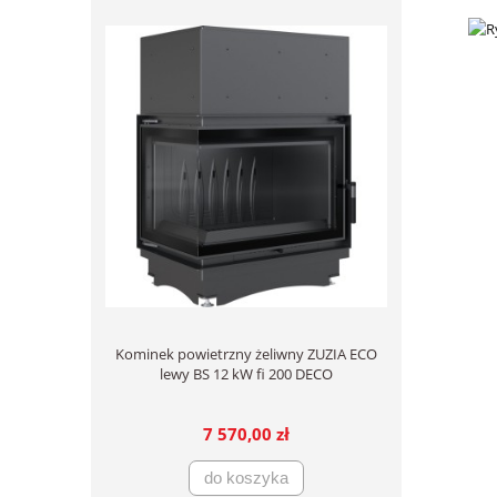
Kominek powietrzny żeliwny ZUZIA ECO
lewy BS 12 kW fi 200 DECO
7 570,00 zł
do koszyka