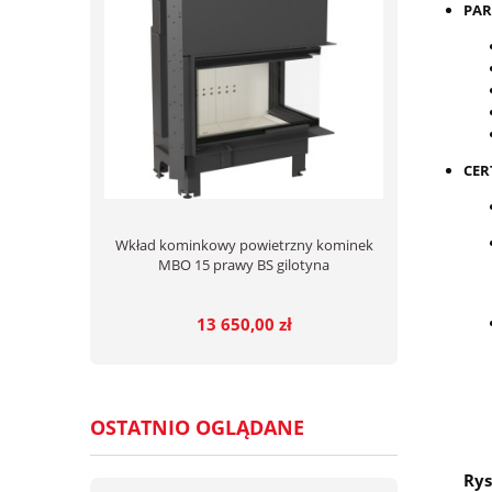
PAR
CER
Wkład kominkowy powietrzny kominek
MBO 15 prawy BS gilotyna
13 650,00 zł
OSTATNIO OGLĄDANE
Rys