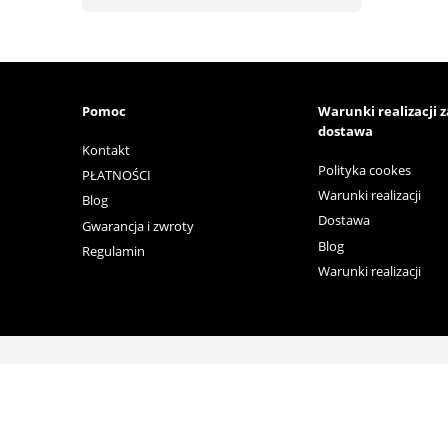
Pomoc
Warunki realizacji 
dostawa
Kontakt
Polityka cookes
PŁATNOŚCI
Warunki realizacji
Blog
Dostawa
Gwarancja i zwroty
Blog
Regulamin
Warunki realizacji