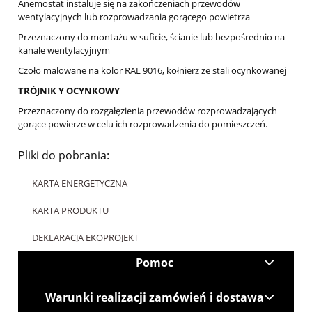
Anemostat instaluje się na zakończeniach przewodów
wentylacyjnych lub rozprowadzania gorącego powietrza
Przeznaczony do montażu w suficie, ścianie lub bezpośrednio na
kanale wentylacyjnym
Czoło malowane na kolor RAL 9016, kołnierz ze stali ocynkowanej
TRÓJNIK Y OCYNKOWY
Przeznaczony do rozgałęzienia przewodów rozprowadzających
gorące powierze w celu ich rozprowadzenia do pomieszczeń.
Pliki do pobrania:
KARTA ENERGETYCZNA
KARTA PRODUKTU
DEKLARACJA EKOPROJEKT
Pomoc
Warunki realizacji zamówień i dostawa