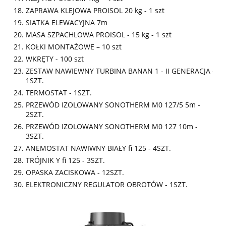
ZAPRAWA KLEJOWA PROISOL 20 kg - 1 szt
SIATKA ELEWACYJNA 7m
MASA SZPACHLOWA PROISOL - 15 kg - 1 szt
KOŁKI MONTAŻOWE – 10 szt
WKRĘTY - 100 szt
ZESTAW NAWIEWNY TURBINA BANAN 1 - II GENERACJA -
1SZT.
TERMOSTAT - 1SZT.
PRZEWÓD IZOLOWANY SONOTHERM M0 127/5 5m -
2SZT.
PRZEWÓD IZOLOWANY SONOTHERM M0 127 10m -
3SZT.
ANEMOSTAT NAWIWNY BIAŁY fi 125 - 4SZT.
TRÓJNIK Y fi 125 - 3SZT.
OPASKA ZACISKOWA - 12SZT.
ELEKTRONICZNY REGULATOR OBROTÓW - 1SZT.