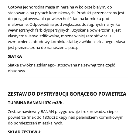
Gotowa jednorodna masa mineralna w kolorze białym, do
stosowania na płytach kominkowych. Produkt przeznaczony jest
do przygotowywania powierzchni ścian na kominku pod
malowanie. Odpowiednia pod większość dostępnych na rynku
wewnętrznych farb dyspersyjnych. Uzyskana powierzchnia jest
elastyczna, łatwo szlifowalna, można w niej zatopić w celu
wzmocnienia obudowy kominka siatkę z włókna szklanego. Masa
jest przeznaczona do nanoszenia pacą.
SIATKA
Siatka z włókna szklanego- stosowana na zewnętrzną część
obudowy.
ZESTAW DO DYSTRYBUCJI GORĄCEGO POWIETRZA
TURBINA BANAN1 370 m3/h.
Zestaw nawiewny BANAN przygotowuje i rozprowadza ciepłe
powietrze (max do 180oC) z kapy nad paleniskiem kominkowym
do pomieszczeń mieszkalnych.
SKŁAD ZESTAWU: