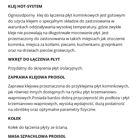
KLEJ HOT-SYSTEM
Ognioodporny klej do łączenia płyt kominkowych jest gotowym
do użycia klejem o specjalnym składzie do zastosowania w
warunkach oddziaływania wysokiej temperatury, gdzie zwykłe
kleje nie pozwalają na długotrwałe mocowanie płyt. Jest
przeznaczony do zastosowania w takich miejscach jak otoczenie
kominka, miejsca za kotłami, piecami, kuchenkami, grzejnikami
oraz na drzwiach pieców grzewczych.
WKRĘT DO ŁĄCZENIA PŁYT
Przydatny do skręcenia płyt izolacyjnych.
ZAPRAWA KLEJOWA PROISOL
Zaprawa klejowa przeznaczona do przyklejania płyt kominkowych,
jak również innych dostępnych na rynku płyt krzemianowo-
wapniowych.Posiada bardzo dobrą przyczepność do podłoża i płyt
krzemianowo-wapniowych, wysoką wydajność, dużą podatność
na obróbkę oraz optymalne parametry fizyczne.
KOŁEK
Kołek do łączenia płyty ze ścianą.
MASA SZPACHLOWA PROISOL