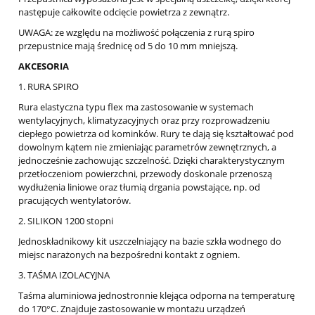
następuje całkowite odcięcie powietrza z zewnątrz.
UWAGA: ze względu na możliwość połączenia z rurą spiro
przepustnice mają średnicę od 5 do 10 mm mniejszą.
AKCESORIA
1. RURA SPIRO
Rura elastyczna typu flex ma zastosowanie w systemach
wentylacyjnych, klimatyzacyjnych oraz przy rozprowadzeniu
ciepłego powietrza od kominków. Rury te dają się kształtować pod
dowolnym kątem nie zmieniając parametrów zewnętrznych, a
jednocześnie zachowując szczelność. Dzięki charakterystycznym
przetłoczeniom powierzchni, przewody doskonale przenoszą
wydłużenia liniowe oraz tłumią drgania powstające, np. od
pracujących wentylatorów.
2. SILIKON 1200 stopni
Jednoskładnikowy kit uszczelniający na bazie szkła wodnego do
miejsc narażonych na bezpośredni kontakt z ogniem.
3. TAŚMA IZOLACYJNA
Taśma aluminiowa jednostronnie klejąca odporna na temperaturę
do 170°C. Znajduje zastosowanie w montażu urządzeń