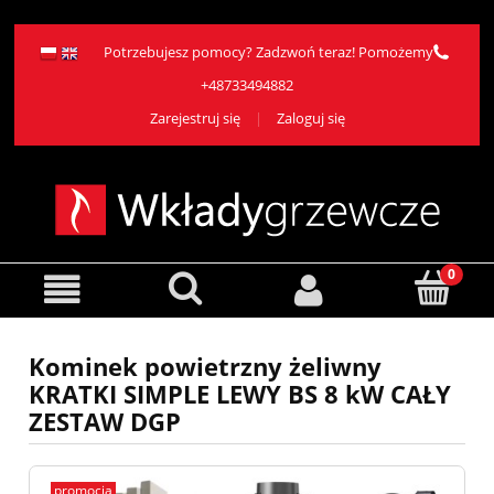
Potrzebujesz pomocy? Zadzwoń teraz! Pomożemy
+48733494882
Zarejestruj się
Zaloguj się
Kominek powietrzny żeliwny
KRATKI SIMPLE LEWY BS 8 kW CAŁY
ZESTAW DGP
promocja