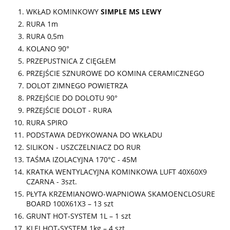
WKŁAD KOMINKOWY
SIMPLE MS LEWY
RURA 1m
RURA 0,5m
KOLANO 90°
PRZEPUSTNICA Z CIĘGŁEM
PRZEJŚCIE SZNUROWE DO KOMINA CERAMICZNEGO
DOLOT ZIMNEGO POWIETRZA
PRZEJŚCIE DO DOLOTU 90°
PRZEJŚCIE DOLOT - RURA
RURA SPIRO
PODSTAWA DEDYKOWANA DO WKŁADU
SILIKON - USZCZELNIACZ DO RUR
TAŚMA IZOLACYJNA 170°C - 45M
KRATKA WENTYLACYJNA KOMINKOWA LUFT 40X60X9
CZARNA - 3szt.
PŁYTA KRZEMIANOWO-WAPNIOWA SKAMOENCLOSURE
BOARD 100X61X3 – 13 szt
GRUNT HOT-SYSTEM 1L – 1 szt
KLEJ HOT-SYSTEM 1kg – 4 szt