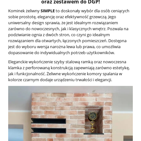
oraz zestawem do DGP!
Kominek żeliwny
SIMPLE
to doskonały wybór dla osób ceniących
sobie prostotę, elegancję oraz efektywność grzewczą. Jego
uniwersalny design sprawia, że jest idealnym rozwiązaniem
zarówno do nowoczesnych, jak i klasycznych wnętrz. Pozwala na
podziwianie ognia z dwóch stron, co czyni go idealnym
rozwiązaniem dla otwartych, łączonych pomieszczeń. Dostępna
jest do wyboru wersja narożna lewa lub prawa, co umożliwia
dopasowanie do indywidualnych potrzeb użytkowników.
Eleganckie wykończenie szyby stalową ramką oraz nowoczesna
klamka z perforowaną konstrukcją zapewniają zarówno estetykę,
jak i funkcjonalność. Żeliwne wykończenie komory spalania w
kolorze czarnym dodaje urządzeniu trwałości i elegancji.