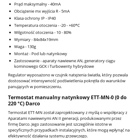
Prąd maksymalny - 40mA
Obciążenie mx wyjścia R - 5mA
Klasa ochrony IP - IP40
Temperatura otoczenia - -20 - +60*C
Wilgotność otoczenia - 10 - 80%
Wymiary - 84x84x19mm
Waga - 130g
Montaż - Pod lub natynkowy
Zastosowanie - aparaty nawiewne AN, generatory ciągu
kominowego GCK i Turbowenty hybrydowe
Regulator wyposażono w czujnik natężenia światła, który pozwala
dostosować intensywność podświetlenia pokrętła do warunków
panujących w pomieszczeniu.
Termostat manualny natynkowy ETT-MN-0 (0 do
220 °C) Darco
Termostat ETT-MN został zaprojektowany z myślą o współpracy z
Aparatami nawiewnymi AN II generacji, produkowanymi przez
firmę Darco. Jego zastosowanie jest szczególnie istotne w
specyficznych przypadkach instalacyjnych, które mogą wpłynąć na
efektywność działania systemu grzewczego.