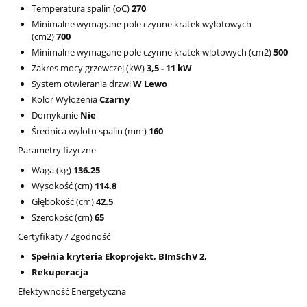
Temperatura spalin (oC)
270
Minimalne wymagane pole czynne kratek wylotowych
(cm2)
700
Minimalne wymagane pole czynne kratek wlotowych (cm2)
500
Zakres mocy grzewczej (kW)
3,5 - 11 kW
System otwierania drzwi
W Lewo
Kolor Wyłożenia
Czarny
Domykanie
Nie
Średnica wylotu spalin (mm)
160
Parametry fizyczne
Waga (kg)
136.25
Wysokość (cm)
114.8
Głębokość (cm)
42.5
Szerokość (cm)
65
Certyfikaty / Zgodność
Spełnia kryteria Ekoprojekt, BImSchV 2,
Rekuperacja
Efektywność Energetyczna