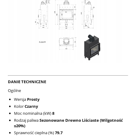
DANIE TECHNICZNE
Ogólne
Wersja
Prosty
Kolor
Czarny
Moc nominalna (kW)
8
Rodzaj paliwa
Sezonowane Drewno Liściaste (Wilgotność
≤20%)
Sprawność cieplna (%)
79.7