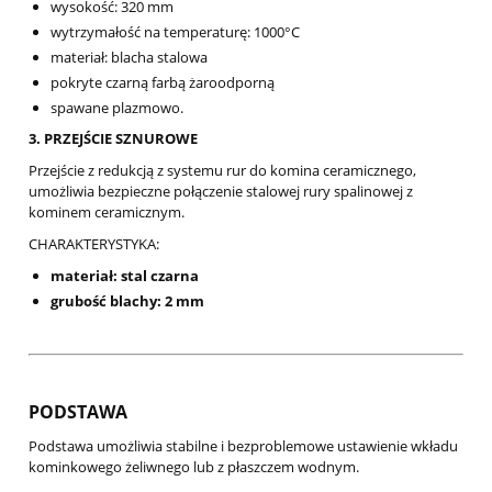
wysokość: 320 mm
wytrzymałość na temperaturę: 1000°C
materiał: blacha stalowa
pokryte czarną farbą żaroodporną
spawane plazmowo.
3. PRZEJŚCIE SZNUROWE
Przejście z redukcją z systemu rur do komina ceramicznego,
umożliwia bezpieczne połączenie stalowej rury spalinowej z
kominem ceramicznym.
CHARAKTERYSTYKA:
materiał: stal czarna
grubość blachy: 2 mm
PODSTAWA
Podstawa umożliwia stabilne i bezproblemowe ustawienie wkładu
kominkowego żeliwnego lub z płaszczem wodnym.