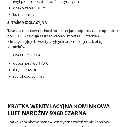
(wyłącznie do zastosowań statycznych)
opakowania: 310 ml
kolor: czarny.
3. TAŚMA IZOLACYJNA
Taśma aluminiowa jednostronnie klejąca odporna na temperaturę
do 170°C. Znajduje zastosowanie w montażu urządzeń
klimatyzacyjnych, wentylacyjnych oraz do klejenia izolacji
kominków.
CHARAKTERYSTYKA:
odporność: do 170°C
długość: 45 m
szerokość: 50 mm.
KRATKA WENTYLACYJNA KOMINKOWA
LUFT NAROŻNY 9X60 CZARNA
Kratka kominkowa stanowi estetyczne zakończenie kanałów