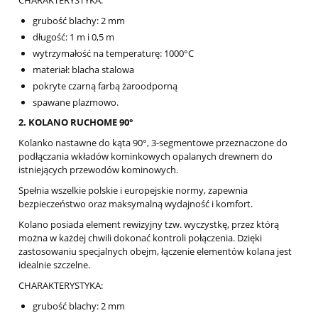
grubość blachy: 2 mm
długość: 1 m i 0,5 m
wytrzymałość na temperaturę: 1000°C
materiał: blacha stalowa
pokryte czarną farbą żaroodporną
spawane plazmowo.
2. KOLANO RUCHOME 90°
Kolanko nastawne do kąta 90°, 3-segmentowe przeznaczone do
podłączania wkładów kominkowych opalanych drewnem do
istniejących przewodów kominowych.
Spełnia wszelkie polskie i europejskie normy, zapewnia
bezpieczeństwo oraz maksymalną wydajność i komfort.
Kolano posiada element rewizyjny tzw. wyczystkę, przez którą
można w każdej chwili dokonać kontroli połączenia. Dzięki
zastosowaniu specjalnych obejm, łączenie elementów kolana jest
idealnie szczelne.
CHARAKTERYSTYKA:
grubość blachy: 2 mm