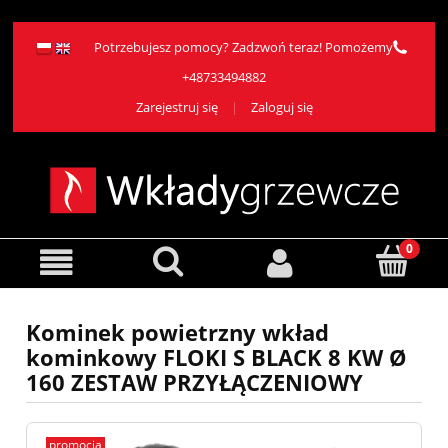
Potrzebujesz pomocy? Zadzwoń teraz! Pomożemy
+48733494882
Zarejestruj się
Zaloguj się
Kominek powietrzny wkład
kominkowy FLOKI S BLACK 8 KW Ø
160 ZESTAW PRZYŁĄCZENIOWY
promocja