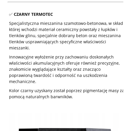
✅
CZARNY
TERMOTEC
Specjalistyczna mieszanina szamotowo-betonowa, w skład
której wchodzi materiał ceramiczny powstały z łupków i
tlenków glinu, specjalnie dobrany beton oraz mieszanina
tlenków usprawniających specyficzne właściwości
mieszanki.
Innowacyjne wyłożenie przy zachowaniu doskonałych
właściwości akumulacyjnych oferuje również precyzyjne,
znakomicie wyglądające kształty oraz znacząco
poprawioną twardość i odporność na uszkodzenia
mechaniczne.
Kolor czarny uzyskany został poprzez pigmentację masy za
pomocą naturalnych barwników.