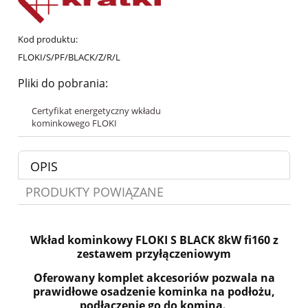
Kod produktu:
FLOKI/S/PF/BLACK/Z/R/L
Pliki do pobrania:
Certyfikat energetyczny wkładu
kominkowego FLOKI
OPIS
PRODUKTY POWIĄZANE
Wkład kominkowy
FLOKI S BLACK 8kW fi160
z
zestawem przyłączeniowym
Oferowany komplet akcesoriów pozwala na
prawidłowe osadzenie kominka na podłożu,
podłączenie go do komina.