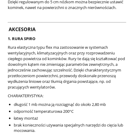
Dzięki regulowanym do 5 cm nóżkom można bezpiecznie ustawić
kominek, nawet na powierzchni o znacznych nierównościach.
AKCESORIA
1. RURA SPIRO
Rura elastyczna typu flex ma zastosowanie w systemach
wentylacyjnych, klimatyzacyjnych oraz przy rozprowadzeniu
ciepłego powietrza od kominków. Rury te dają się kształtować pod
dowolnym kątem nie zmieniając parametrów zewnętrznych, a
jednocześnie zachowując szczelność. Dzięki charakterystycznym
przetłoczeniom powierzchni, przewody doskonale przenoszą
wydłużenia liniowe oraz tłumią drgania powstające, np. od
pracujących wentylatorów.
CHARAKTERYSTYKA:
długość 1 mb można ją rozciągnąć do około 2,80 mb
odporność temperaturowa 200°C
łatwy montaż
brak konieczności używania specjalnych narzędzi do cięcia lub
mocowania.