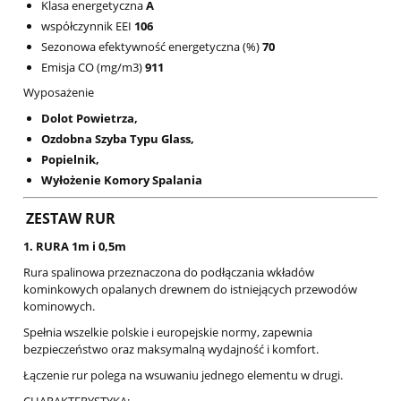
Klasa energetyczna
A
współczynnik EEI
106
Sezonowa efektywność energetyczna (%)
70
Emisja CO (mg/m3)
911
Wyposażenie
Dolot Powietrza,
Ozdobna Szyba Typu Glass,
Popielnik,
Wyłożenie Komory Spalania
ZESTAW RUR
1. RURA 1m i 0,5m
Rura spalinowa przeznaczona do podłączania wkładów
kominkowych opalanych drewnem do istniejących przewodów
kominowych.
Spełnia wszelkie polskie i europejskie normy, zapewnia
bezpieczeństwo oraz maksymalną wydajność i komfort.
Łączenie rur polega na wsuwaniu jednego elementu w drugi.
CHARAKTERYSTYKA: