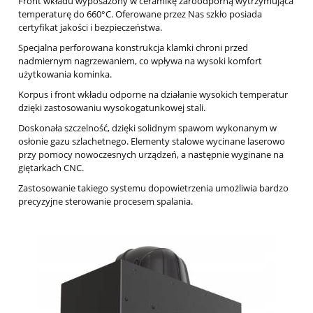
Front wkładu wyposażony w ceramikę żaroodporną wytrzymująca
temperaturę do 660°C. Oferowane przez Nas szkło posiada
certyfikat jakości i bezpieczeństwa.
Specjalna perforowana konstrukcja klamki chroni przed
nadmiernym nagrzewaniem, co wpływa na wysoki komfort
użytkowania kominka.
Korpus i front wkładu odporne na działanie wysokich temperatur
dzięki zastosowaniu wysokogatunkowej stali.
Doskonała szczelność, dzięki solidnym spawom wykonanym w
osłonie gazu szlachetnego. Elementy stalowe wycinane laserowo
przy pomocy nowoczesnych urządzeń, a następnie wyginane na
giętarkach CNC.
Zastosowanie takiego systemu dopowietrzenia umożliwia bardzo
precyzyjne sterowanie procesem spalania.