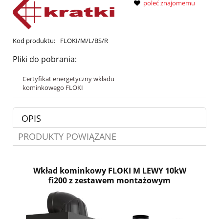
poleć znajomemu
Kod produktu:
FLOKI/M/L/BS/R
Pliki do pobrania:
Certyfikat energetyczny wkładu
kominkowego FLOKI
OPIS
PRODUKTY POWIĄZANE
Wkład kominkowy
FLOKI M LEWY 10kW
fi200
z zestawem montażowym