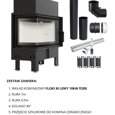
ZESTAW ZAWIERA:
WKŁAD KOMINKOWY
FLOKI M LEWY 10kW fi200
RURA 1m
RURA 0,5m
KOLANO 90°
PRZEJŚCIE SZNUROWE DO KOMINA CERAMICZNEGO