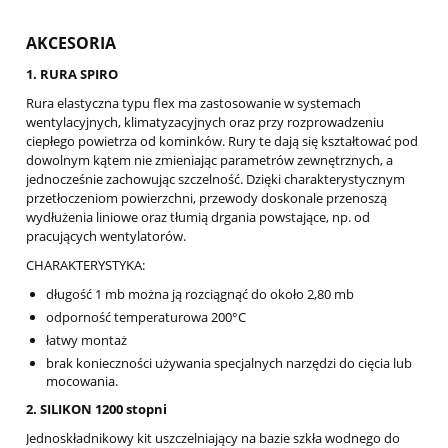
AKCESORIA
1. RURA SPIRO
Rura elastyczna typu flex ma zastosowanie w systemach
wentylacyjnych, klimatyzacyjnych oraz przy rozprowadzeniu
ciepłego powietrza od kominków. Rury te dają się kształtować pod
dowolnym kątem nie zmieniając parametrów zewnętrznych, a
jednocześnie zachowując szczelność. Dzięki charakterystycznym
przetłoczeniom powierzchni, przewody doskonale przenoszą
wydłużenia liniowe oraz tłumią drgania powstające, np. od
pracujących wentylatorów.
CHARAKTERYSTYKA:
długość 1 mb można ją rozciągnąć do około 2,80 mb
odporność temperaturowa 200°C
łatwy montaż
brak konieczności używania specjalnych narzędzi do cięcia lub
mocowania.
2. SILIKON 1200 stopni
Jednoskładnikowy kit uszczelniający na bazie szkła wodnego do