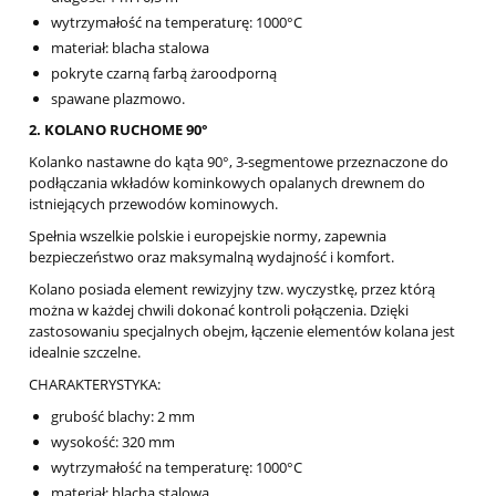
wytrzymałość na temperaturę: 1000°C
materiał: blacha stalowa
pokryte czarną farbą żaroodporną
spawane plazmowo.
2. KOLANO RUCHOME 90°
Kolanko nastawne do kąta 90°, 3-segmentowe przeznaczone do
podłączania wkładów kominkowych opalanych drewnem do
istniejących przewodów kominowych.
Spełnia wszelkie polskie i europejskie normy, zapewnia
bezpieczeństwo oraz maksymalną wydajność i komfort.
Kolano posiada element rewizyjny tzw. wyczystkę, przez którą
można w każdej chwili dokonać kontroli połączenia. Dzięki
zastosowaniu specjalnych obejm, łączenie elementów kolana jest
idealnie szczelne.
CHARAKTERYSTYKA:
grubość blachy: 2 mm
wysokość: 320 mm
wytrzymałość na temperaturę: 1000°C
materiał: blacha stalowa