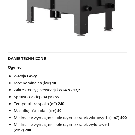
DANIE TECHNICZNE
Ogólne
Wersja
Lewy
Moc nominalna (kW)
10
Zakres mocy grzewczej (kW)
4,5 - 13,5
Sprawność cieplna (%)
83
Temperatura spalin (oC)
240
Max długość polan (cm)
50
Minimalne wymagane pole czynne kratek wlotowych (cm2)
500
Minimalne wymagane pole czynne kratek wylotowych
(cm2)
700