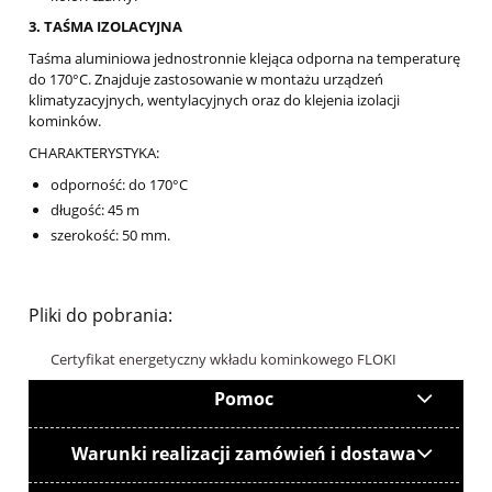
3. TAŚMA IZOLACYJNA
Taśma aluminiowa jednostronnie klejąca odporna na temperaturę
do 170°C. Znajduje zastosowanie w montażu urządzeń
klimatyzacyjnych, wentylacyjnych oraz do klejenia izolacji
kominków.
CHARAKTERYSTYKA:
odporność: do 170°C
długość: 45 m
szerokość: 50 mm.
Pliki do pobrania:
Certyfikat energetyczny wkładu kominkowego FLOKI
Pomoc
Warunki realizacji zamówień i dostawa