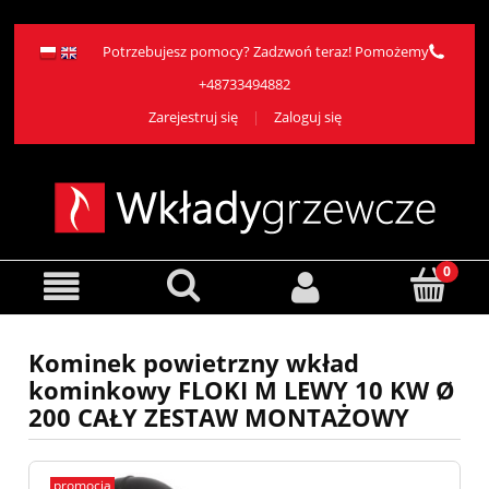
Potrzebujesz pomocy? Zadzwoń teraz! Pomożemy
+48733494882
Zarejestruj się
Zaloguj się
Kominek powietrzny wkład
kominkowy FLOKI M LEWY 10 KW Ø
200 CAŁY ZESTAW MONTAŻOWY
promocja