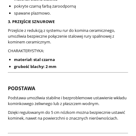
pokryte czarną farbą żaroodporną
spawane plazmowo.
3. PRZEJŚCIE SZNUROWE
Przejście z redukcją z systemu rur do komina ceramicznego,
umożliwia bezpieczne połączenie stalowej rury spalinowej z
kominem ceramicznym.
CHARAKTERYSTYKA:
materiał: stal czarna
grubość blachy: 2 mm
PODSTAWA
Podstawa umożliwia stabilne i bezproblemowe ustawienie wkładu
kominkowego żeliwnego lub z płaszczem wodnym.
Dzięki regulowanym do 5 cm nóżkom można bezpiecznie ustawić
kominek, nawet na powierzchni o znacznych nierównościach.