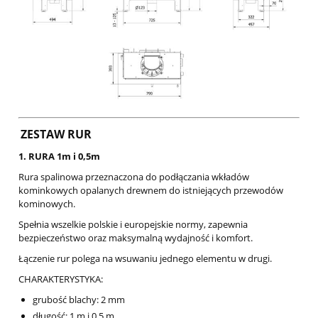
ZESTAW RUR
1. RURA 1m i 0,5m
Rura spalinowa przeznaczona do podłączania wkładów
kominkowych opalanych drewnem do istniejących przewodów
kominowych.
Spełnia wszelkie polskie i europejskie normy, zapewnia
bezpieczeństwo oraz maksymalną wydajność i komfort.
Łączenie rur polega na wsuwaniu jednego elementu w drugi.
CHARAKTERYSTYKA:
grubość blachy: 2 mm
długość: 1 m i 0,5 m