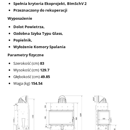
Spełnia kryteria Ekoprojekt, BImSchV 2
Przeznaczony do rekuperacji
Wyposażenie
Dolot Powietrza,
Ozdobna Szyba Typu Glass,
Popielnik,
Wyłożenie Komory Spalania
Parametry fizyczne
Szerokość (cm)
83
Wysokość (cm)
129.7
Głębokość (cm)
49.85
Waga (kg)
154.54