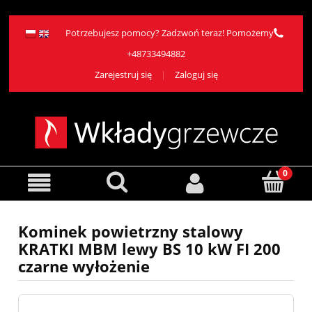
Potrzebujesz pomocy? Zadzwoń teraz! Pomożemy
+48733494882
Zarejestruj się
Zaloguj się
Kominek powietrzny stalowy
KRATKI MBM lewy BS 10 kW FI 200
czarne wyłożenie