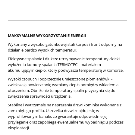
MAKSYMALNE WYKORZYSTANIE ENERGII
Wykonany z wysoko gatunkowej stali korpus i front odporny na
działanie bardzo wysokich temperatur.
Efektywne spalanie i dłuższe utrzymywanie temperatury dzięki
wyłożeniu komory spalania TERMOTEC - materiałem
akumulującym ciepło, który podwyższa temperaturę w komorze.
Wysoki czopuch i poprzecznie umieszczone płomieniówki -
zwiększają powierzchnię wymiany ciepła pomiędzy wkładem a
otoczeniem. Obniżenie temperatury spalin przyczynia się do
zwiększenia sprawności urządzenia.
Stabilne i wytrzymałe na naprężenia drzwi kominka wykonane z
zamkniętego profilu. Uszczelka drzwi znajduje się w
wyprofilowanym kanale, co gwarantuje odpowiednie jej
przyleganie oraz zapobiega ewentualnemu wypadnięciu podczas
eksploatacji.