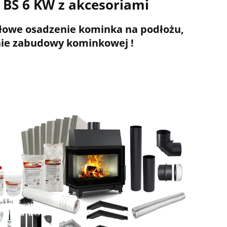
 BS 6 KW
z akcesoriami
łowe osadzenie kominka na podłożu,
nie zabudowy kominkowej !