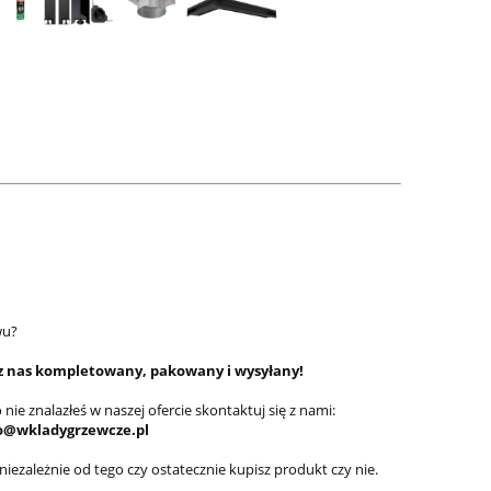
wu?
ez nas kompletowany, pakowany i wysyłany!
ie znalazłeś w naszej ofercie skontaktuj się z nami:
@wkladygrzewcze.pl
iezależnie od tego czy ostatecznie kupisz produkt czy nie.