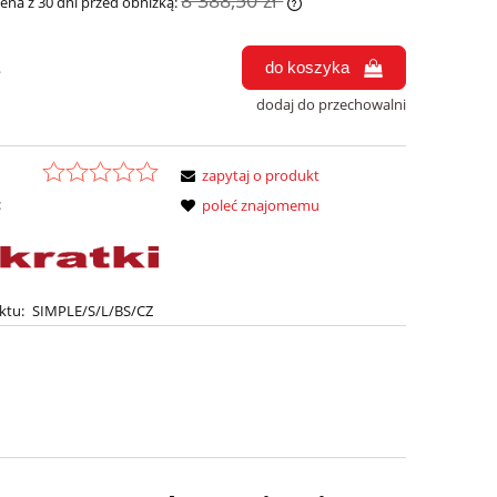
8 388,50 zł
cena z 30 dni przed obniżką:
Jeżeli produkt jest sprzedawany krócej niż
do koszyka
.
30 dni, wyświetlana jest najniższa cena od
momentu, kiedy produkt pojawił się w
dodaj do przechowalni
sprzedaży.
zapytaj o produkt
:
poleć znajomemu
ktu:
SIMPLE/S/L/BS/CZ