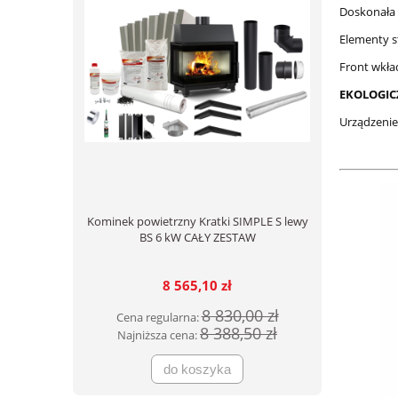
Doskonała 
Elementy s
Front wkła
EKOLOGIC
Urządzeni
Kominek powietrzny Kratki SIMPLE S lewy
BS 6 kW CAŁY ZESTAW
8 565,10 zł
8 830,00 zł
Cena regularna:
8 388,50 zł
Najniższa cena:
do koszyka