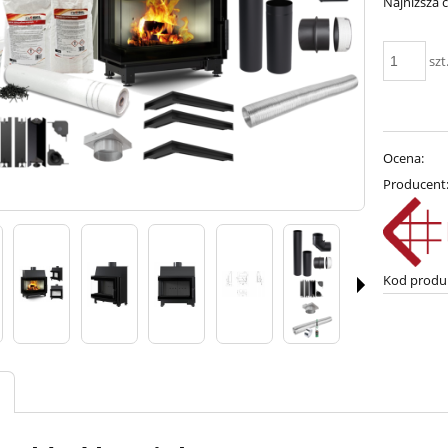
Najniższa 
szt
Ocena:
Producent
Kod produ