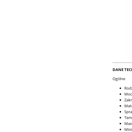
DANE TEC
Ogólne
Rodz
Moc
Zakr
Mat
Spra
Temp
Max
Min