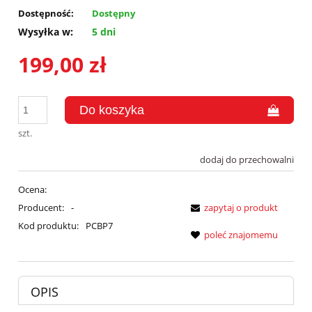
Dostępność:
Dostępny
Wysyłka w:
5 dni
199,00 zł
szt.
dodaj do przechowalni
Ocena:
Producent:
-
zapytaj o produkt
Kod produktu:
PCBP7
poleć znajomemu
OPIS