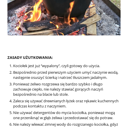
ZASADY UŻUTKOWANIA:
Kociołek jest już ‘’wypalony’’, czyli gotowy do użycia.
Bezpośrednio przed pierwszym użyciem umyć naczynie wodą,
następnie osuszyć ścierką i natrzeć tłuszczem jadalnym.
Ponieważ żeliwo rozgrzewa się bardzo szybko i długo
zachowuje ciepło, nie należy stawiać gorących naczyń
bezpośrednio na blacie lub stole.
Zaleca się używać drewnianych łyżek oraz rękawic kuchennych
podczas kontaktu z naczyniem.
Nie używać detergentów do mycia kociołka, ponieważ mogą
one przeniknąć w głąb żeliwa i przedostawać się do potraw.
Nie należy wlewać zimnej wody do rozgrzanego kociołka, gdyż