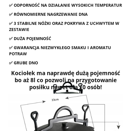
✅ ODPORNOŚĆ NA DZIAŁANIE WYSOKICH TEMPERATUR
✅ RÓWNOMIERNE NAGRZEWANIE DNA
✅ 3 STABILNE NÓŻKI ORAZ POKRYWA Z UCHWYTEM W
ZESTAWIE
✅ DUŻA POJEMNOŚĆ
✅ GWARANCJA NIEZWYKŁEGO SMAKU I AROMATU
POTRAW
✅ GRUBE DNO
Kociołek ma naprawdę dużą pojemność
bo aż 8l co pozwoli na przygotowanie
posiłku nawet dla 10 osób!