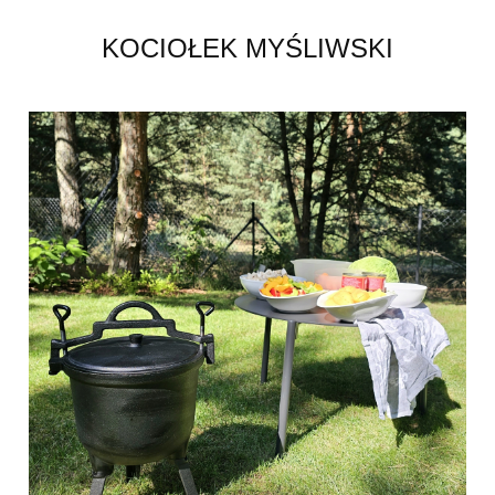
KOCIOŁEK MYŚLIWSKI