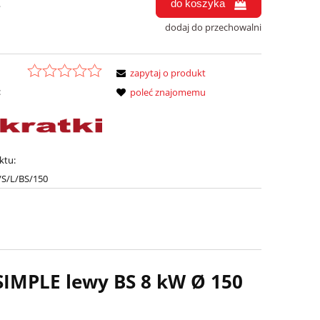
do koszyka
.
dodaj do przechowalni
zapytaj o produkt
:
poleć znajomemu
ktu:
S/L/BS/150
SIMPLE lewy BS 8 kW Ø 150