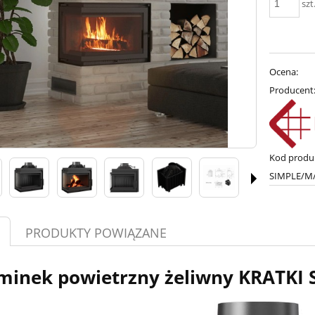
szt
Ocena:
Producent
Kod produ
SIMPLE/M/
PRODUKTY POWIĄZANE
minek powietrzny żeliwny KRATKI 