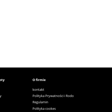
oty
O firmie
kontakt
y
Polityka Prywatności i Rodo
Regulamin
Polityka cookes