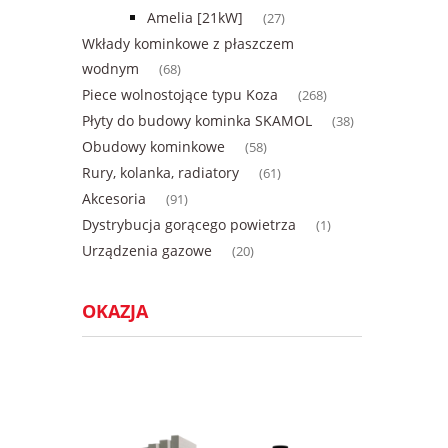
Amelia [21kW]
(27)
Wkłady kominkowe z płaszczem
wodnym
(68)
Piece wolnostojące typu Koza
(268)
Płyty do budowy kominka SKAMOL
(38)
Obudowy kominkowe
(58)
Rury, kolanka, radiatory
(61)
Akcesoria
(91)
Dystrybucja gorącego powietrza
(1)
Urządzenia gazowe
(20)
OKAZJA