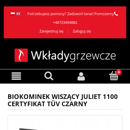
Potrzebujesz pomocy? Zadzwoń teraz! Pomożemy
+48733494882
Zarejestruj się
Zaloguj się
BIOKOMINEK WISZĄCY JULIET 1100
CERTYFIKAT TÜV CZARNY