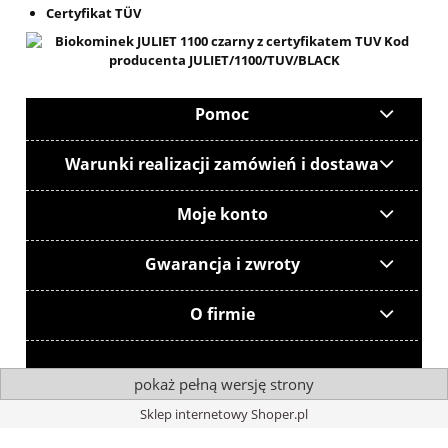
Certyfikat TÜV
Pomoc
Warunki realizacji zamówień i dostawa
Moje konto
Gwarancja i zwroty
O firmie
pokaż pełną wersję strony
Sklep internetowy Shoper.pl