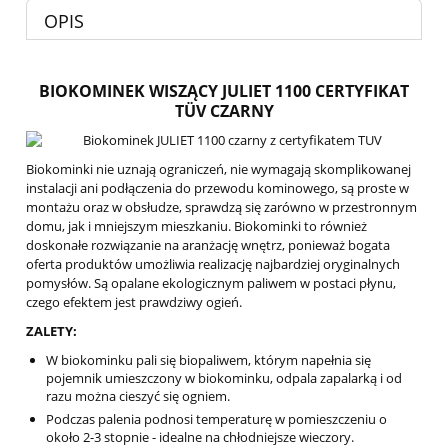
OPIS
BIOKOMINEK WISZĄCY JULIET 1100 CERTYFIKAT
TÜV CZARNY
Biokominki nie uznają ograniczeń, nie wymagają skomplikowanej
instalacji ani podłączenia do przewodu kominowego, są proste w
montażu oraz w obsłudze, sprawdzą się zarówno w przestronnym
domu, jak i mniejszym mieszkaniu. Biokominki to również
doskonałe rozwiązanie na aranżację wnętrz, ponieważ bogata
oferta produktów umożliwia realizację najbardziej oryginalnych
pomysłów. Są opalane ekologicznym paliwem w postaci płynu,
czego efektem jest prawdziwy ogień.
ZALETY:
W biokominku pali się biopaliwem, którym napełnia się
pojemnik umieszczony w biokominku, odpala zapalarką i od
razu można cieszyć się ogniem.
Podczas palenia podnosi temperaturę w pomieszczeniu o
około 2-3 stopnie - idealne na chłodniejsze wieczory.