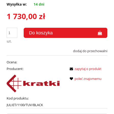
Wysyłka w:
14 dni
1 730,00 zł
szt.
dodaj do przechowalni
Ocena:
Producent:
zapytaj o produkt
poleć znajomemu
Kod produktu:
JULIET/1100/TUV/BLACK