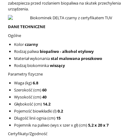
zabezpiecza przed rozlaniem biopaliwa na skutek przechylenia
urządzenia.
DANE TECHNICZNE
Ogólne
Kolor
czarny
Rodzaj paliwa
biopaliwo - alkohol etylowy
Materiał wykonania
stal malowana proszkowo
Rodzaj biokominka
wiszący
Parametry fizyczne
Waga (kg)
6.8
Szerokość (cm)
60
Wysokość (cm)
40
Głębokość (cm)
14.2
Pojemość biowkładki (l)
0.2
Dlugość linii ognia (cm)
15
Pojemnik na paliwo (wys x szer x gł) (cm)
5,2 x 20 x 7
Certyfikaty/Zgodność