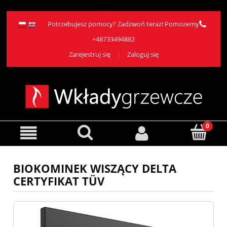
Potrzebujesz pomocy? Zadzwoń teraz! Pomożemy
+48733494882
Zarejestruj się
Zaloguj się
BIOKOMINEK WISZĄCY DELTA
CERTYFIKAT TÜV