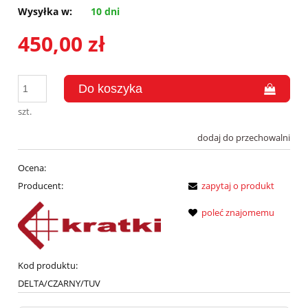
Wysyłka w:
10 dni
450,00 zł
szt.
dodaj do przechowalni
Ocena:
Producent:
zapytaj o produkt
poleć znajomemu
Kod produktu:
DELTA/CZARNY/TUV