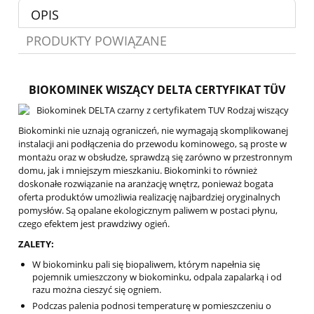
OPIS
PRODUKTY POWIĄZANE
BIOKOMINEK WISZĄCY DELTA CERTYFIKAT TÜV
Biokominki nie uznają ograniczeń, nie wymagają skomplikowanej
instalacji ani podłączenia do przewodu kominowego, są proste w
montażu oraz w obsłudze, sprawdzą się zarówno w przestronnym
domu, jak i mniejszym mieszkaniu. Biokominki to również
doskonałe rozwiązanie na aranżację wnętrz, ponieważ bogata
oferta produktów umożliwia realizację najbardziej oryginalnych
pomysłów. Są opalane ekologicznym paliwem w postaci płynu,
czego efektem jest prawdziwy ogień.
ZALETY:
W biokominku pali się biopaliwem, którym napełnia się
pojemnik umieszczony w biokominku, odpala zapalarką i od
razu można cieszyć się ogniem.
Podczas palenia podnosi temperaturę w pomieszczeniu o