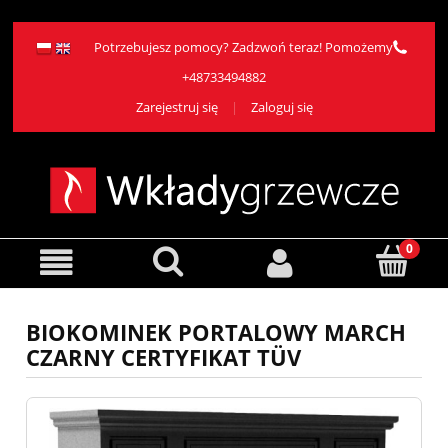
Potrzebujesz pomocy? Zadzwoń teraz! Pomożemy
+48733494882
Zarejestruj się
Zaloguj się
BIOKOMINEK PORTALOWY MARCH
CZARNY CERTYFIKAT TÜV