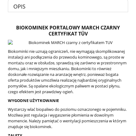
OPIS
BIOKOMINEK PORTALOWY MARCH CZARNY
CERTYFIKAT TÜV
Biokominki nie uznają ograniczeń, nie wymagają skomplikowanej
instalacji ani podłączenia do przewodu kominowego, są proste w
montażu oraz w obsłudze, sprawdzą się zarówno w przestronnym
domu, jak i mniejszym mieszkaniu. Biokominki to również
doskonałe rozwiązanie na aranżację wnętrz, ponieważ bogata
oferta produktów umożliwia realizację najbardziej oryginalnych
pomysłów. Są opalane ekologicznym paliwem w postaci płynu,
czego efektem jest prawdziwy ogień.
WYGODNE UŻYTKOWANIE
Wystarczy wlać biopaliwo do poziomu oznaczonego w pojemniku.
Możliwa jest regulacja i wygaszenie płomienia w dowolnym
momencie. Należy pamiętać o wentylacji pomieszczenia w którym
znajduje się biokominek.
ZALETY