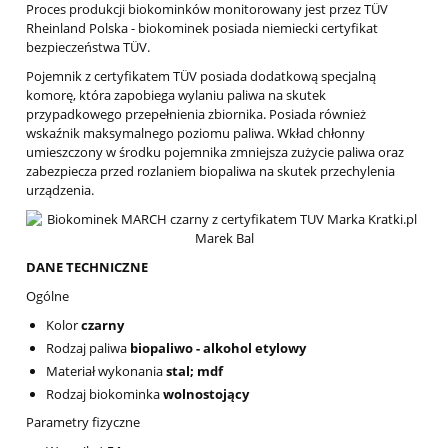
Proces produkcji biokominków monitorowany jest przez TÜV
Rheinland Polska - biokominek posiada niemiecki certyfikat
bezpieczeństwa TÜV.
Pojemnik z certyfikatem TÜV posiada dodatkową specjalną
komorę, która zapobiega wylaniu paliwa na skutek
przypadkowego przepełnienia zbiornika. Posiada również
wskaźnik maksymalnego poziomu paliwa. Wkład chłonny
umieszczony w środku pojemnika zmniejsza zużycie paliwa oraz
zabezpiecza przed rozlaniem biopaliwa na skutek przechylenia
urządzenia.
DANE TECHNICZNE
Ogólne
Kolor
czarny
Rodzaj paliwa
biopaliwo - alkohol etylowy
Materiał wykonania
stal; mdf
Rodzaj biokominka
wolnostojący
Parametry fizyczne