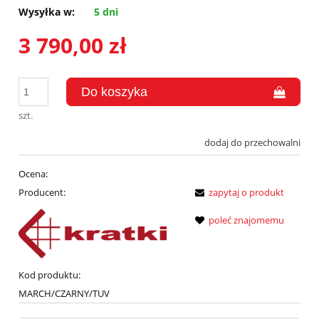
Wysyłka w:
5 dni
3 790,00 zł
szt.
dodaj do przechowalni
Ocena:
Producent:
zapytaj o produkt
poleć znajomemu
Kod produktu:
MARCH/CZARNY/TUV