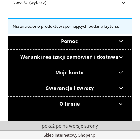
Nowość: (wybierz)
Nie znaleziono produktów spełniających podane kryteria.
Pomoc
Warunki realizacji zamówień i dostawa
Moje konto
Gwarancja i zwroty
O firmie
pokaż pełną wersję strony
Sklep internetowy Shoper.pl