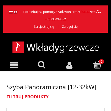
Potrzebujesz pomocy? Zadzwoń teraz! Pomożemy
+48733494882
Zarejestruj się
Zaloguj się
Szyba Panoramiczna [12-32kW]
FILTRUJ PRODUKTY