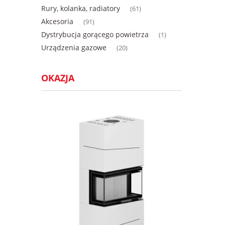
Rury, kolanka, radiatory
(61)
Akcesoria
(91)
Dystrybucja gorącego powietrza
(1)
Urządzenia gazowe
(20)
OKAZJA