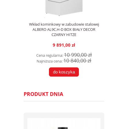
Wkład kominkowy w zabudowie stalowej
ALBERO AL9C.H-D BOX BIAŁY DECOR
CZARNY HITZE
9 891,00 zł
10 990,00 zł
Cena regularna:
10 840,00 zł
Najniższa cena:
do koszyka
PRODUKT DNIA