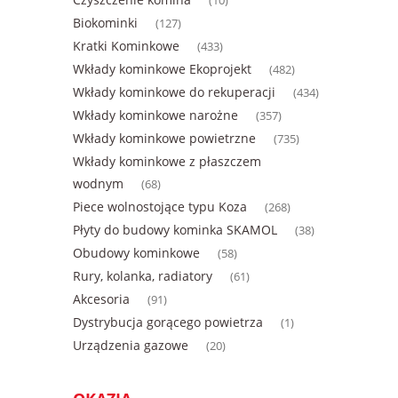
(10)
Biokominki
(127)
Kratki Kominkowe
(433)
Wkłady kominkowe Ekoprojekt
(482)
Wkłady kominkowe do rekuperacji
(434)
Wkłady kominkowe narożne
(357)
Wkłady kominkowe powietrzne
(735)
Wkłady kominkowe z płaszczem
wodnym
(68)
Piece wolnostojące typu Koza
(268)
Płyty do budowy kominka SKAMOL
(38)
Obudowy kominkowe
(58)
Rury, kolanka, radiatory
(61)
Akcesoria
(91)
Dystrybucja gorącego powietrza
(1)
Urządzenia gazowe
(20)