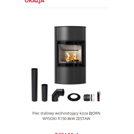
OKAZJA
Piec stalowy wolnostojący koza BJORN
WYSOKI fi150 8kW ZESTAW