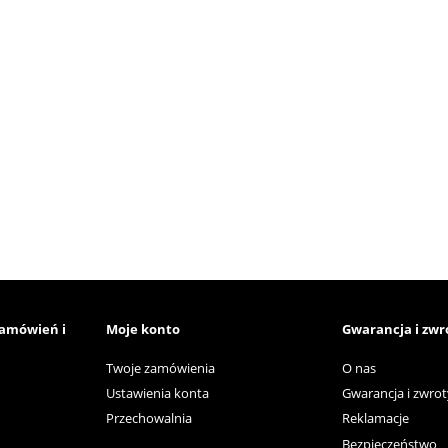
zamówień i
Moje konto
Gwarancja i zwr
Twoje zamówienia
O nas
Ustawienia konta
Gwarancja i zwrot
Przechowalnia
Reklamacje
Bezpieczeństwo