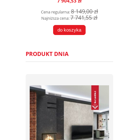
7 904,53 zł
8 149,00 zł
Cena regularna:
7 741,55 zł
Najniższa cena:
do koszyka
PRODUKT DNIA