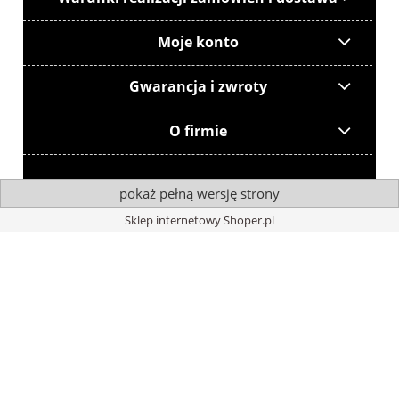
Moje konto
Gwarancja i zwroty
O firmie
pokaż pełną wersję strony
Sklep internetowy Shoper.pl