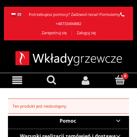
Potrzebujesz pomocy? Zadzwoń teraz! Pomożemy
+48733494882
Zarejestruj się
Zaloguj się
Ten produkt jest niedostępny.
Pomoc
Warunki realizacji zamówień i dostawa