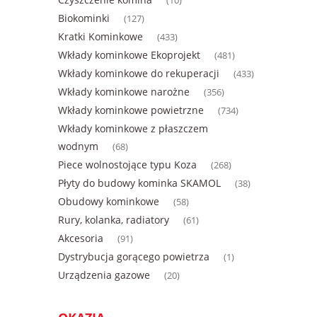
(10)
Biokominki
(127)
Kratki Kominkowe
(433)
Wkłady kominkowe Ekoprojekt
(481)
Wkłady kominkowe do rekuperacji
(433)
Wkłady kominkowe narożne
(356)
Wkłady kominkowe powietrzne
(734)
Wkłady kominkowe z płaszczem
wodnym
(68)
Piece wolnostojące typu Koza
(268)
Płyty do budowy kominka SKAMOL
(38)
Obudowy kominkowe
(58)
Rury, kolanka, radiatory
(61)
Akcesoria
(91)
Dystrybucja gorącego powietrza
(1)
Urządzenia gazowe
(20)