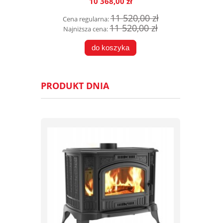
10 368,00 zł
11 520,00 zł
Cena regularna:
11 520,00 zł
Najniższa cena:
do koszyka
PRODUKT DNIA