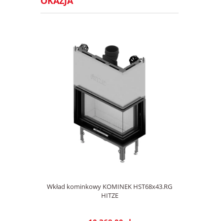
OKAZJA
Wkład kominkowy KOMINEK HST68x43.RG
HITZE